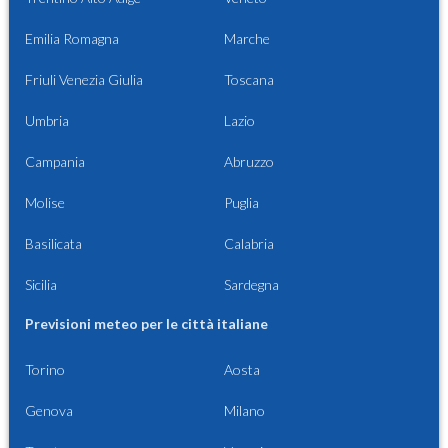
Emilia Romagna
Marche
Friuli Venezia Giulia
Toscana
Umbria
Lazio
Campania
Abruzzo
Molise
Puglia
Basilicata
Calabria
Sicilia
Sardegna
Previsioni meteo per le città italiane
Torino
Aosta
Genova
Milano