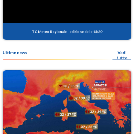
TG Meteo Regionale
-
edizione delle 15:20
Ultime news
Vedi
tutte