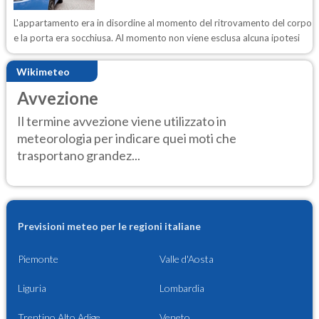
L'appartamento era in disordine al momento del ritrovamento del corpo
e la porta era socchiusa. Al momento non viene esclusa alcuna ipotesi
Wikimeteo
Avvezione
Il termine avvezione viene utilizzato in
meteorologia per indicare quei moti che
trasportano grandez...
Previsioni meteo per le regioni italiane
Piemonte
Valle d'Aosta
Liguria
Lombardia
Trentino Alto Adige
Veneto