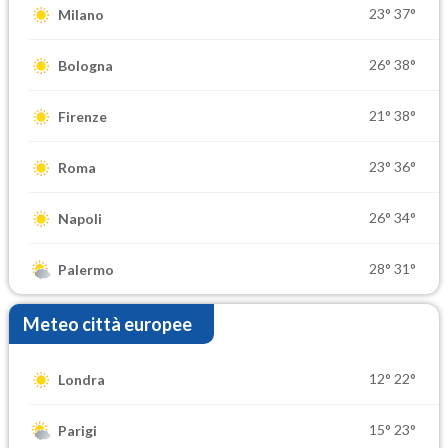
23°
37°
Milano
26°
38°
Bologna
21°
38°
Firenze
23°
36°
Roma
26°
34°
Napoli
28°
31°
Palermo
Meteo città europee
12°
22°
Londra
15°
23°
Parigi