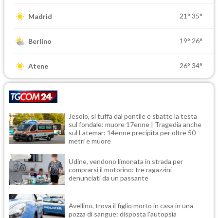
21°
35°
Madrid
19°
26°
Berlino
26°
34°
Atene
Jesolo, si tuffa dal pontile e sbatte la testa
sul fondale: muore 17enne | Tragedia anche
sul Latemar: 14enne precipita per oltre 50
metri e muore
Udine, vendono limonata in strada per
comprarsi il motorino: tre ragazzini
denunciati da un passante
Avellino, trova il figlio morto in casa in una
pozza di sangue: disposta l'autopsia