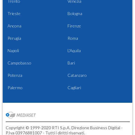
Trento
Venezia
Trieste
Bologna
Ancona
Firenze
Perugia
Roma
Napoli
L'Aquila
Campobasso
Bari
Potenza
Catanzaro
Palermo
Cagliari
Copyright © 1999-2020 RTI S.p.A. Direzione Business Digital -
P.Iva 03976881007 - Tutti i diritti riservati.