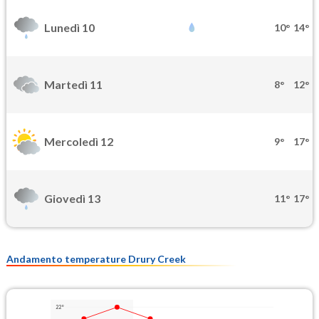
Lunedì 10
10°
14°
Martedì 11
8°
12°
Mercoledì 12
9°
17°
Giovedì 13
11°
17°
Andamento temperature Drury Creek
22°