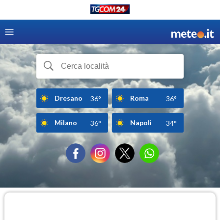
Dresano
Roma
36°
36°
Milano
Napoli
36°
34°