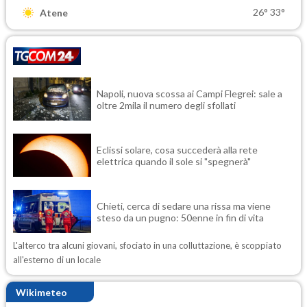
26°
33°
Atene
Napoli, nuova scossa ai Campi Flegrei: sale a
oltre 2mila il numero degli sfollati
Eclissi solare, cosa succederà alla rete
elettrica quando il sole si "spegnerà"
Chieti, cerca di sedare una rissa ma viene
steso da un pugno: 50enne in fin di vita
L'alterco tra alcuni giovani, sfociato in una colluttazione, è scoppiato
all'esterno di un locale
Wikimeteo