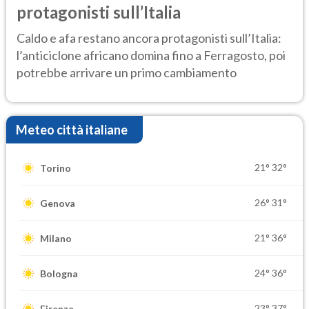
protagonisti sull’Italia
Caldo e afa restano ancora protagonisti sull’Italia:
l’anticiclone africano domina fino a Ferragosto, poi
potrebbe arrivare un primo cambiamento
Meteo città italiane
21°
32°
Torino
26°
31°
Genova
21°
36°
Milano
24°
36°
Bologna
23°
37°
Firenze