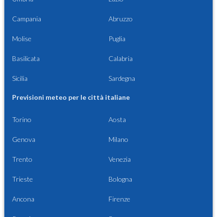
Campania
Abruzzo
Molise
Puglia
Basilicata
Calabria
Sicilia
Sardegna
Previsioni meteo per le città italiane
Torino
Aosta
Genova
Milano
Trento
Venezia
Trieste
Bologna
Ancona
Firenze