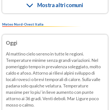
Mostra altri comuni
Meteo Nord-Ovest Italia
Oggi
Al mattino cielo sereno in tutte le regioni.
Temperature minime senza grandi variazioni. Nel
pomeriggio tempo in prevalenza soleggiato, molto
caldo e afoso. Attorno ai rilievi alpini sviluppo di
locali rovesci o brevi temporali di calore. Sulla valle
padana solo qualche velatura. Temperature
massime per lo piu' in lieve aumento con punte
attorno ai 36 gradi. Venti deboli. Mar Ligure poco
mosso o calmo.