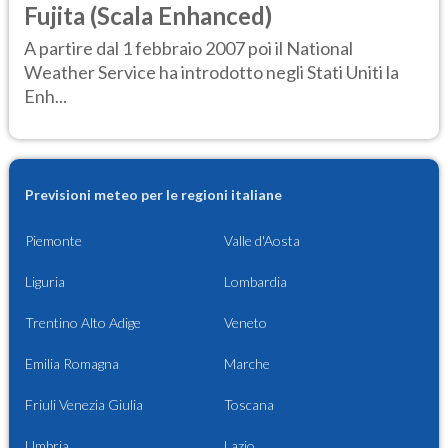
Fujita (Scala Enhanced)
A partire dal 1 febbraio 2007 poi il National
Weather Service ha introdotto negli Stati Uniti la
Enh...
Previsioni meteo per le regioni italiane
Piemonte
Valle d'Aosta
Liguria
Lombardia
Trentino Alto Adige
Veneto
Emilia Romagna
Marche
Friuli Venezia Giulia
Toscana
Umbria
Lazio