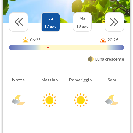
Lu
Ma
17 ago
18 ago
06:25
20:26
Luna crescente
Notte
Mattino
Pomeriggio
Sera