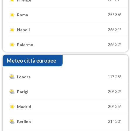
25°
36°
Roma
26°
34°
Napoli
26°
32°
Palermo
Meteo città europee
17°
25°
Londra
20°
32°
Parigi
20°
35°
Madrid
21°
30°
Berlino