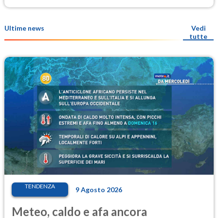
Ultime news
Vedi
tutte
TENDENZA
9 Agosto 2026
Meteo, caldo e afa ancora