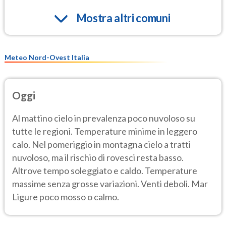
Mostra altri comuni
Meteo Nord-Ovest Italia
Oggi
Al mattino cielo in prevalenza poco nuvoloso su
tutte le regioni. Temperature minime in leggero
calo. Nel pomeriggio in montagna cielo a tratti
nuvoloso, ma il rischio di rovesci resta basso.
Altrove tempo soleggiato e caldo. Temperature
massime senza grosse variazioni. Venti deboli. Mar
Ligure poco mosso o calmo.