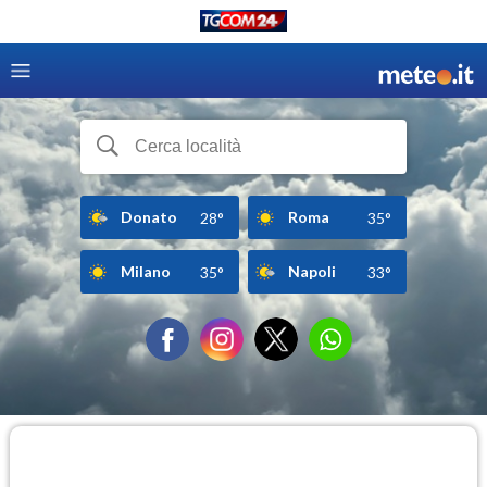
Donato
Roma
28°
35°
Milano
Napoli
35°
33°