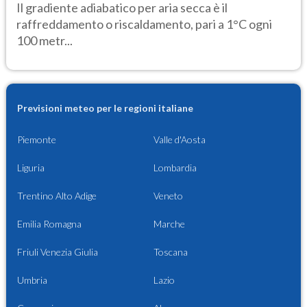
Il gradiente adiabatico per aria secca è il
raffreddamento o riscaldamento, pari a 1°C ogni
100 metr...
Previsioni meteo per le regioni italiane
Piemonte
Valle d'Aosta
Liguria
Lombardia
Trentino Alto Adige
Veneto
Emilia Romagna
Marche
Friuli Venezia Giulia
Toscana
Umbria
Lazio