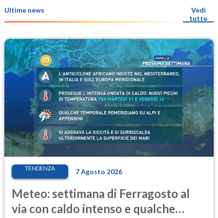
Ultime news
Vedi
tutte
TENDENZA
7 Agosto 2026
Meteo: settimana di Ferragosto al
via con caldo intenso e qualche