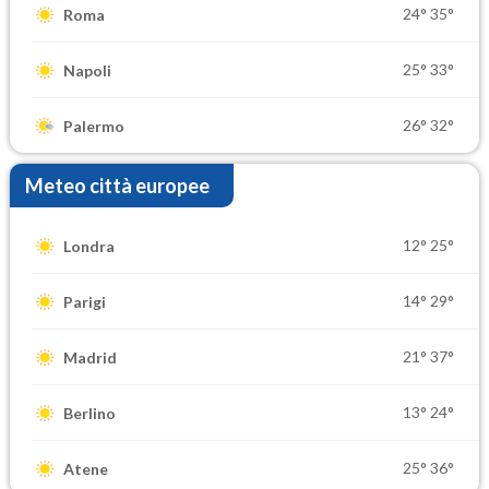
24°
35°
Roma
25°
33°
Napoli
26°
32°
Palermo
Meteo città europee
12°
25°
Londra
14°
29°
Parigi
21°
37°
Madrid
13°
24°
Berlino
25°
36°
Atene