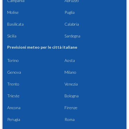
Campania
Abruzzo
Molise
Puglia
Basilicata
Calabria
Sicilia
Sardegna
Previsioni meteo per le città italiane
Torino
Aosta
Genova
Milano
Trento
Venezia
Trieste
Bologna
Ancona
Firenze
Perugia
Roma