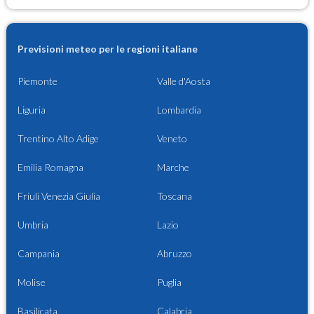
Previsioni meteo per le regioni italiane
Piemonte
Valle d'Aosta
Liguria
Lombardia
Trentino Alto Adige
Veneto
Emilia Romagna
Marche
Friuli Venezia Giulia
Toscana
Umbria
Lazio
Campania
Abruzzo
Molise
Puglia
Basilicata
Calabria