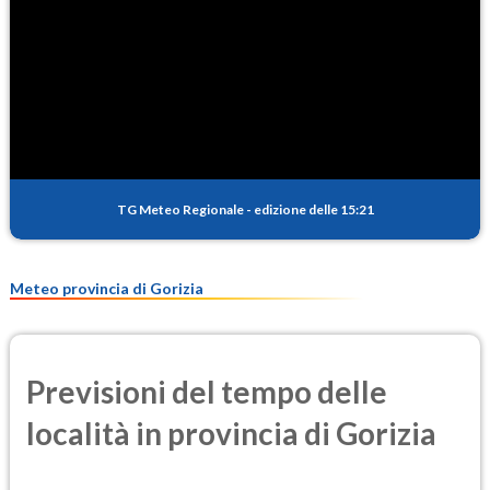
TG Meteo Regionale
-
edizione delle 15:21
Meteo provincia di Gorizia
Previsioni del tempo delle
località in provincia di Gorizia