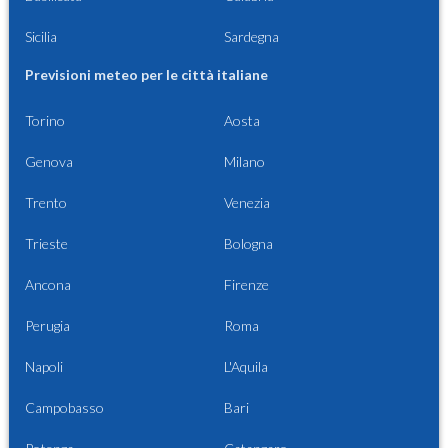
Sicilia
Sardegna
Previsioni meteo per le città italiane
Torino
Aosta
Genova
Milano
Trento
Venezia
Trieste
Bologna
Ancona
Firenze
Perugia
Roma
Napoli
L'Aquila
Campobasso
Bari