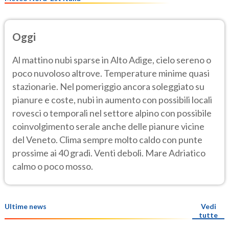
Oggi
Al mattino nubi sparse in Alto Adige, cielo sereno o
poco nuvoloso altrove. Temperature minime quasi
stazionarie. Nel pomeriggio ancora soleggiato su
pianure e coste, nubi in aumento con possibili locali
rovesci o temporali nel settore alpino con possibile
coinvolgimento serale anche delle pianure vicine
del Veneto. Clima sempre molto caldo con punte
prossime ai 40 gradi. Venti deboli. Mare Adriatico
calmo o poco mosso.
Ultime news
Vedi
tutte