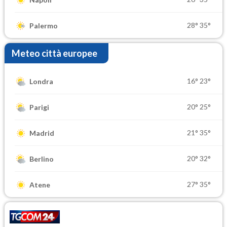
28°
35°
Palermo
Meteo città europee
16°
23°
Londra
20°
25°
Parigi
21°
35°
Madrid
20°
32°
Berlino
27°
35°
Atene