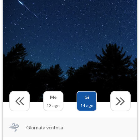
Me
Gi
13 ago
14 ago
Giornata ventosa