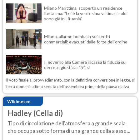
Milano Marittima, scoperto un residence
fantasma: "Lei è la ventesima vittima, i soldi
sono già in Lituania"
Milano, allarme bomba in sei centri
commerciali: evacuati dalle forze dell'ordine
Il governo alla Camera incassa la fiducia sul
decreto giustizia: 191 sì
Il voto finale al provvedimento, con la definitiva conversione in legge, si
terrà domani: ultima seduta dell'assemblea prima della pausa estiva
Wikimeteo
Hadley (Cella di)
Tipo di circolazione dell'atmosfera a grande scala
che occupa sotto forma di una grande cella a asse...