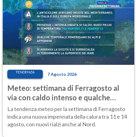
TENDENZA
7 Agosto 2026
Meteo: settimana di Ferragosto al
via con caldo intenso e qualche
temporale
La tendenza meteo per la settimana di Ferragosto
indica una nuova impennata della calura tra 11 e 14
agosto, con nuovi rialzi anche al Nord.