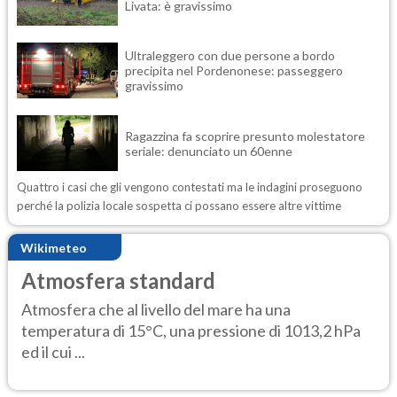
Livata: è gravissimo
Ultraleggero con due persone a bordo
precipita nel Pordenonese: passeggero
gravissimo
Ragazzina fa scoprire presunto molestatore
seriale: denunciato un 60enne
Quattro i casi che gli vengono contestati ma le indagini proseguono
perché la polizia locale sospetta ci possano essere altre vittime
Wikimeteo
Atmosfera standard
Atmosfera che al livello del mare ha una
temperatura di 15°C, una pressione di 1013,2 hPa
ed il cui ...