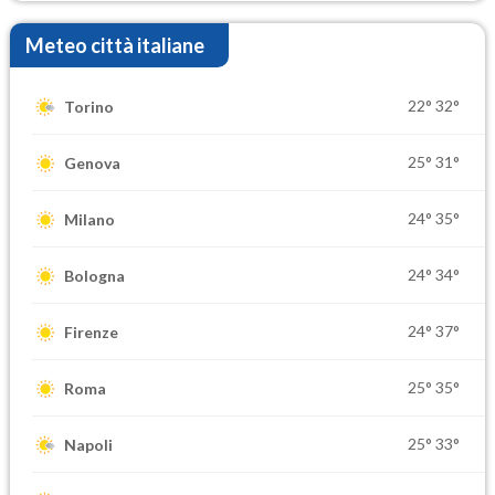
Meteo città italiane
22°
32°
Torino
25°
31°
Genova
24°
35°
Milano
24°
34°
Bologna
24°
37°
Firenze
25°
35°
Roma
25°
33°
Napoli