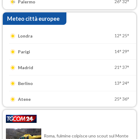
26°
32°
Palermo
Meteo città europee
12°
25°
Londra
14°
29°
Parigi
21°
37°
Madrid
13°
24°
Berlino
25°
36°
Atene
Roma, fulmine colpisce uno scout sul Monte