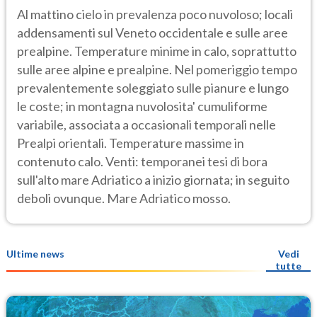
Al mattino cielo in prevalenza poco nuvoloso; locali
addensamenti sul Veneto occidentale e sulle aree
prealpine. Temperature minime in calo, soprattutto
sulle aree alpine e prealpine. Nel pomeriggio tempo
prevalentemente soleggiato sulle pianure e lungo
le coste; in montagna nuvolosita' cumuliforme
variabile, associata a occasionali temporali nelle
Prealpi orientali. Temperature massime in
contenuto calo. Venti: temporanei tesi di bora
sull'alto mare Adriatico a inizio giornata; in seguito
deboli ovunque. Mare Adriatico mosso.
Ultime news
Vedi
tutte