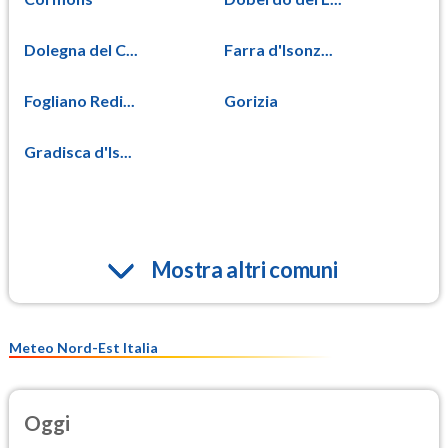
Dolegna del C...
Farra d'Isonz...
Fogliano Redi...
Gorizia
Gradisca d'Is...
Mostra altri comuni
Meteo Nord-Est Italia
Oggi