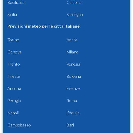
Basilicata
Calabria
Sicilia
Sardegna
Previsioni meteo per le città italiane
Torino
Aosta
Genova
Milano
Trento
Venezia
Trieste
Bologna
Ancona
Firenze
Perugia
Roma
Napoli
L'Aquila
Campobasso
Bari