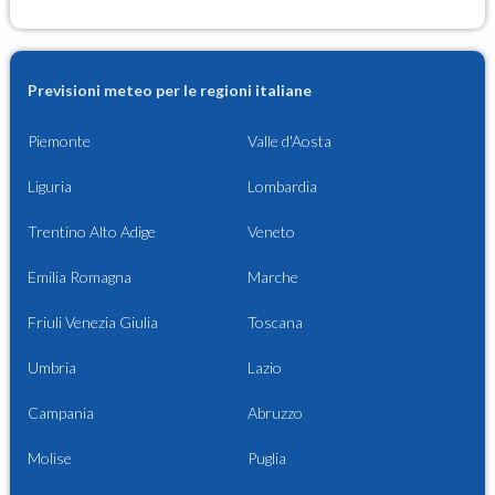
Previsioni meteo per le regioni italiane
Piemonte
Valle d'Aosta
Liguria
Lombardia
Trentino Alto Adige
Veneto
Emilia Romagna
Marche
Friuli Venezia Giulia
Toscana
Umbria
Lazio
Campania
Abruzzo
Molise
Puglia