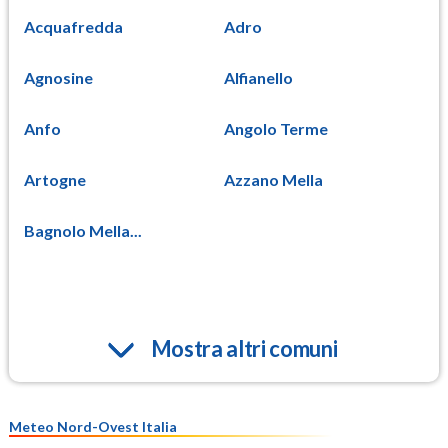
Acquafredda
Adro
Agnosine
Alfianello
Anfo
Angolo Terme
Artogne
Azzano Mella
Bagnolo Mella...
Mostra altri comuni
Meteo Nord-Ovest Italia