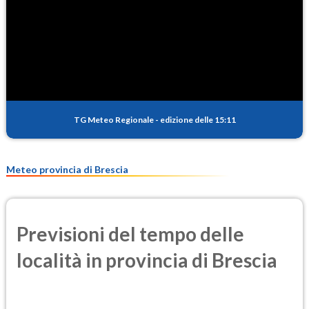
TG Meteo Regionale
-
edizione delle 15:11
Meteo provincia di Brescia
Previsioni del tempo delle
località in provincia di Brescia