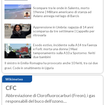
Scompare tra le onde in Salento, morto
19enne | Militare americano di stanza ad
Aviano annega nel lago di Barcis
Apprensione in Umbria: ragazza di 14 anni
scomparsa da tre settimane | L'appello per
ritrovarla
Esodo estivo, incidente sulla A14 tra Faenza
e Forlì: morta una donna | Maxi
tamponamento sulla A10 a Spotorno: feriti
due bambini
Il sinistro in Emilia-Romagna ha provocato anche 10 feriti, tra cui due
gravi. Code in smaltimento in Liguria
Wikimeteo
CFC
Abbreviazione di Clorofluorocarburi (Freon), i gas
responsabili del buco dell'ozono....