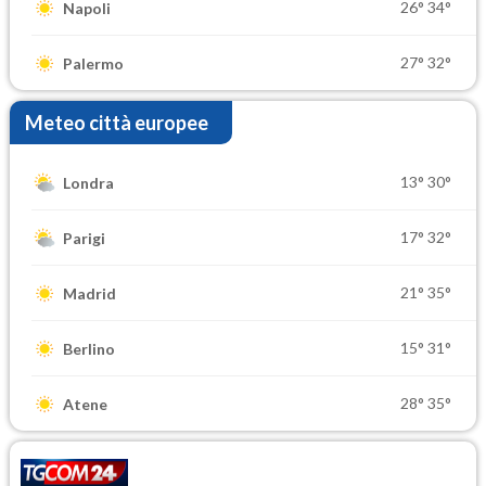
26°
34°
Napoli
27°
32°
Palermo
Meteo città europee
13°
30°
Londra
17°
32°
Parigi
21°
35°
Madrid
15°
31°
Berlino
28°
35°
Atene