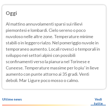
Oggi
Al mattino annuvolamenti sparsi sui rilievi
piemontesi e lombardi. Cielo sereno o poco
nuvoloso nelle altre zone. Temperature minime
stabili o in leggero rialzo. Nel pomeriggio nuvole in
temporaneo aumento. Locali rovesci o temporali in
sviluppo nei settori alpini con possibili
sconfinamenti verso la pianura nel Torinese e
Cuneese. Temperature massime per lo piu' in lieve
aumento con punte attorno ai 35 gradi. Venti
deboli. Mar Ligure poco mosso o calmo.
Ultime news
Vedi
tutte