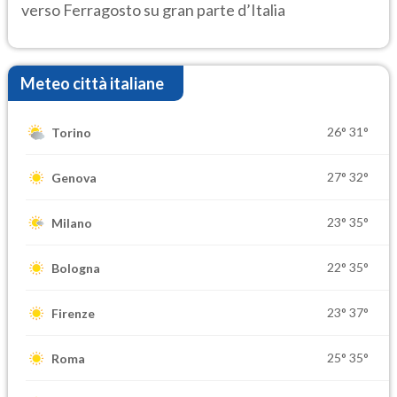
verso Ferragosto su gran parte d’Italia
Meteo città italiane
26°
31°
Torino
27°
32°
Genova
23°
35°
Milano
22°
35°
Bologna
23°
37°
Firenze
25°
35°
Roma