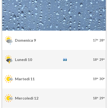
Domenica 9
17°
28°
Lunedì 10
18°
29°
Martedì 11
19°
30°
Mercoledì 12
18°
29°