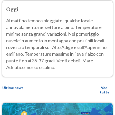
Oggi
Al mattino tempo soleggiato; qualche locale
annuvolamento nel settore alpino. Temperature
minime senza grandi variazioni. Nel pomeriggio
nuvole in aumento in montagna con possibili locali
rovesci o temporali sull'Alto Adige e sull'Appennino
emiliano. Temperature massime in lieve rialzo con
punte fino ai 35-37 gradi. Venti deboli. Mare
Adriatico mosso o calmo.
Ultime news
Vedi
tutte