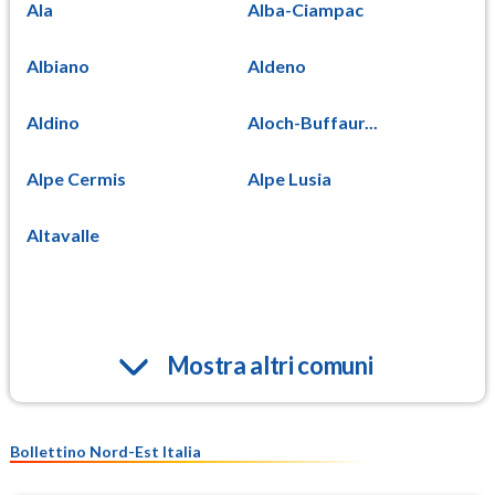
Ala
Alba-Ciampac
Albiano
Aldeno
Aldino
Aloch-Buffaur...
Alpe Cermis
Alpe Lusia
Altavalle
Mostra altri comuni
Bollettino Nord-Est Italia