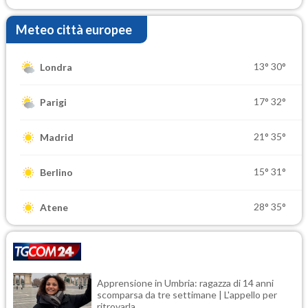
Meteo città europee
13°
30°
Londra
17°
32°
Parigi
21°
35°
Madrid
15°
31°
Berlino
28°
35°
Atene
Apprensione in Umbria: ragazza di 14 anni
scomparsa da tre settimane | L'appello per
ritrovarla