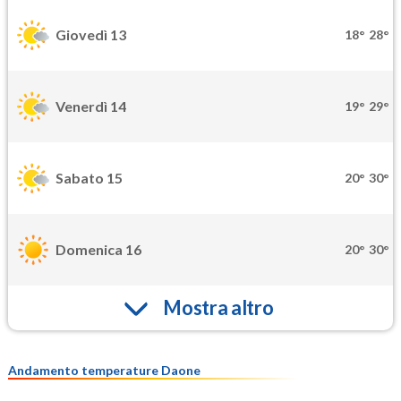
Giovedì 13
18°
28°
Venerdì 14
19°
29°
Sabato 15
20°
30°
Domenica 16
20°
30°
Mostra altro
Andamento temperature Daone