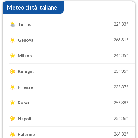
Meteo città italiane
22°
33°
Torino
26°
31°
Genova
24°
35°
Milano
23°
35°
Bologna
23°
37°
Firenze
25°
38°
Roma
25°
36°
Napoli
26°
32°
Palermo