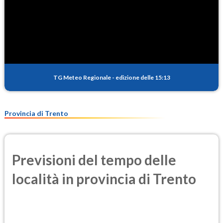
TG Meteo Regionale
-
edizione delle 15:13
Provincia di Trento
Previsioni del tempo delle
località in provincia di Trento