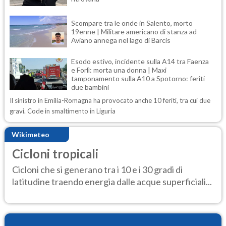
Scompare tra le onde in Salento, morto
19enne | Militare americano di stanza ad
Aviano annega nel lago di Barcis
Esodo estivo, incidente sulla A14 tra Faenza
e Forlì: morta una donna | Maxi
tamponamento sulla A10 a Spotorno: feriti
due bambini
Il sinistro in Emilia-Romagna ha provocato anche 10 feriti, tra cui due
gravi. Code in smaltimento in Liguria
Wikimeteo
Cicloni tropicali
Cicloni che si generano tra i 10 e i 30 gradi di
latitudine traendo energia dalle acque superficiali...