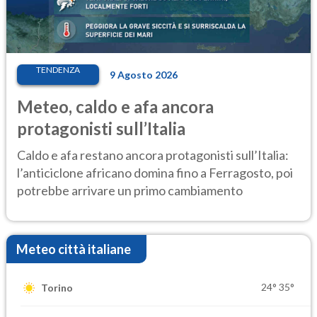
TENDENZA
9 Agosto 2026
Meteo, caldo e afa ancora
protagonisti sull’Italia
Caldo e afa restano ancora protagonisti sull’Italia:
l’anticiclone africano domina fino a Ferragosto, poi
potrebbe arrivare un primo cambiamento
Meteo città italiane
24°
35°
Torino