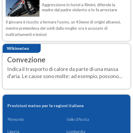
Aggressione in hotel a Rimini, difende la
madre dal padre violento e lo fa arrestare
Il giovane è riuscito a fermare l'uomo, un 43enne di origini albanesi,
mentre pretendeva dei soldi dalla moglie: ora è accusato di
maltrattamenti e lesioni
Wikimeteo
Convezione
Indica il trasporto di calore da parte di una massa
d'aria. Le cause sono molte: ad esempio, possono...
Previsioni meteo per le regioni italiane
Piemonte
Valle d'Aosta
Liguria
Lombardia