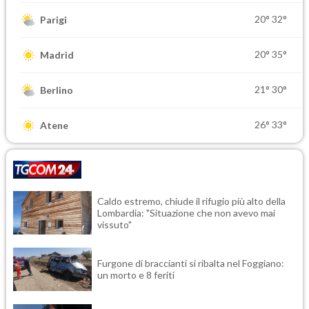
20°
32°
Parigi
20°
35°
Madrid
21°
30°
Berlino
26°
33°
Atene
Caldo estremo, chiude il rifugio più alto della
Lombardia: "Situazione che non avevo mai
vissuto"
Furgone di braccianti si ribalta nel Foggiano:
un morto e 8 feriti