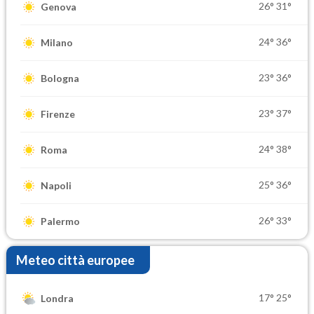
26°
31°
Genova
24°
36°
Milano
23°
36°
Bologna
23°
37°
Firenze
24°
38°
Roma
25°
36°
Napoli
26°
33°
Palermo
Meteo città europee
17°
25°
Londra