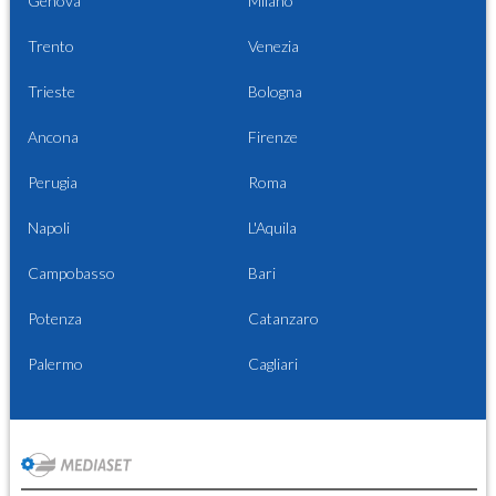
Genova
Milano
Trento
Venezia
Trieste
Bologna
Ancona
Firenze
Perugia
Roma
Napoli
L'Aquila
Campobasso
Bari
Potenza
Catanzaro
Palermo
Cagliari