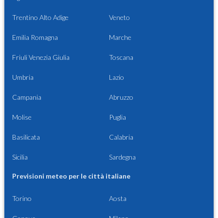
Trentino Alto Adige
Veneto
Emilia Romagna
Marche
Friuli Venezia Giulia
Toscana
Umbria
Lazio
Campania
Abruzzo
Molise
Puglia
Basilicata
Calabria
Sicilia
Sardegna
Previsioni meteo per le città italiane
Torino
Aosta