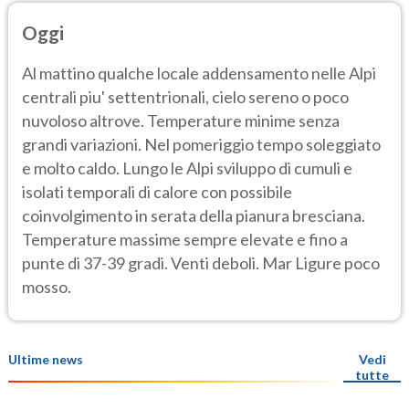
Oggi
Al mattino qualche locale addensamento nelle Alpi
centrali piu' settentrionali, cielo sereno o poco
nuvoloso altrove. Temperature minime senza
grandi variazioni. Nel pomeriggio tempo soleggiato
e molto caldo. Lungo le Alpi sviluppo di cumuli e
isolati temporali di calore con possibile
coinvolgimento in serata della pianura bresciana.
Temperature massime sempre elevate e fino a
punte di 37-39 gradi. Venti deboli. Mar Ligure poco
mosso.
Ultime news
Vedi
tutte