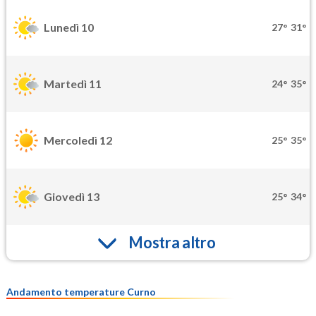
Lunedì 10
27°
31°
Martedì 11
24°
35°
Mercoledì 12
25°
35°
Giovedì 13
25°
34°
Mostra altro
Andamento temperature Curno