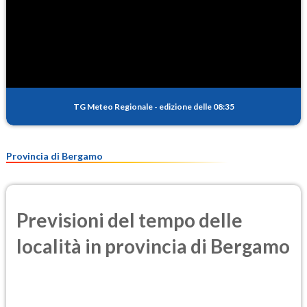
TG Meteo Regionale
-
edizione delle 08:35
Provincia di Bergamo
Previsioni del tempo delle
località in provincia di Bergamo