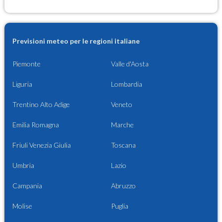
Previsioni meteo per le regioni italiane
Piemonte
Valle d'Aosta
Liguria
Lombardia
Trentino Alto Adige
Veneto
Emilia Romagna
Marche
Friuli Venezia Giulia
Toscana
Umbria
Lazio
Campania
Abruzzo
Molise
Puglia