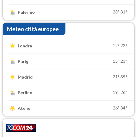
28°
31°
Palermo
Meteo città europee
12°
22°
Londra
15°
23°
Parigi
21°
35°
Madrid
19°
26°
Berlino
26°
34°
Atene