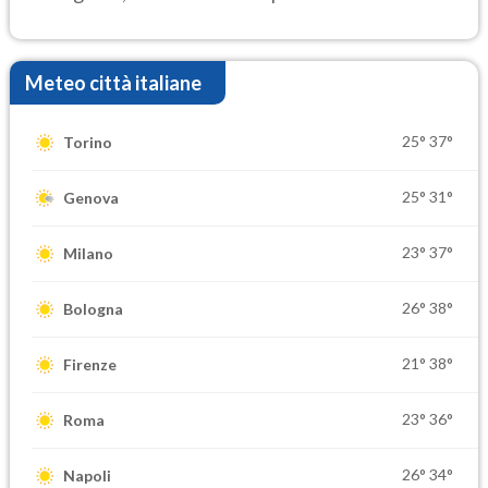
elevate
Meteo città italiane
25°
37°
Torino
25°
31°
Genova
23°
37°
Milano
26°
38°
Bologna
21°
38°
Firenze
23°
36°
Roma
26°
34°
Napoli