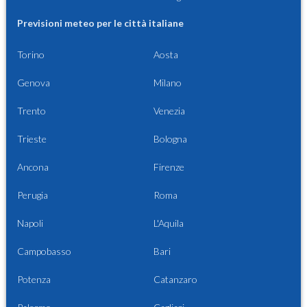
Previsioni meteo per le città italiane
Torino
Aosta
Genova
Milano
Trento
Venezia
Trieste
Bologna
Ancona
Firenze
Perugia
Roma
Napoli
L'Aquila
Campobasso
Bari
Potenza
Catanzaro