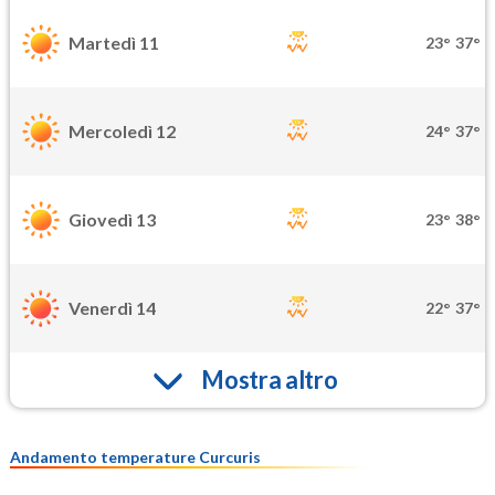
Martedì 11
23°
37°
Mercoledì 12
24°
37°
Giovedì 13
23°
38°
Venerdì 14
22°
37°
Mostra altro
Andamento temperature Curcuris