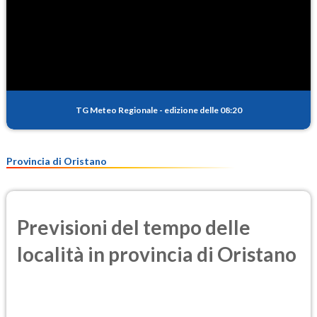
TG Meteo Regionale
-
edizione delle 08:20
Provincia di Oristano
Previsioni del tempo delle
località in provincia di Oristano