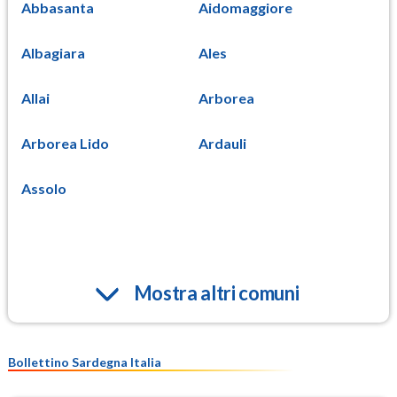
Abbasanta
Aidomaggiore
Albagiara
Ales
Allai
Arborea
Arborea Lido
Ardauli
Assolo
Mostra altri comuni
Bollettino Sardegna Italia