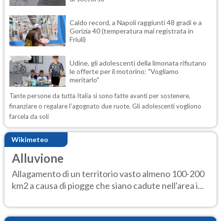
Caldo record, a Napoli raggiunti 48 gradi e a
Gorizia 40 (temperatura mai registrata in
Friuli)
Udine, gli adolescenti della limonata rifiutano
le offerte per il motorino: "Vogliamo
meritarlo"
Tante persone da tutta Italia si sono fatte avanti per sostenere,
finanziare o regalare l’agognato due ruote. Gli adolescenti vogliono
farcela da soli
Wikimeteo
Alluvione
Allagamento di un territorio vasto almeno 100-200
km2 a causa di piogge che siano cadute nell'area i...