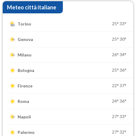
Meteo città italiane
25°
33°
Torino
25°
30°
Genova
26°
34°
Milano
25°
36°
Bologna
22°
37°
Firenze
24°
36°
Roma
27°
33°
Napoli
27°
32°
Palermo