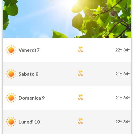
Venerdì 7
22°
34°
Sabato 8
21°
34°
Domenica 9
21°
36°
Lunedì 10
22°
36°