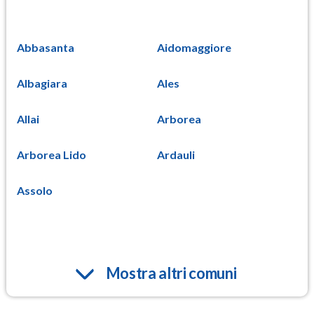
Abbasanta
Aidomaggiore
Albagiara
Ales
Allai
Arborea
Arborea Lido
Ardauli
Assolo
Mostra altri comuni