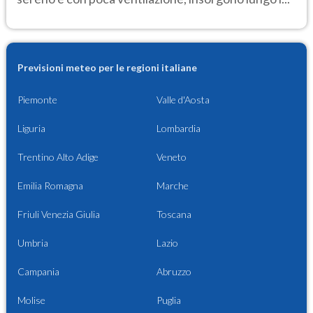
Previsioni meteo per le regioni italiane
Piemonte
Valle d'Aosta
Liguria
Lombardia
Trentino Alto Adige
Veneto
Emilia Romagna
Marche
Friuli Venezia Giulia
Toscana
Umbria
Lazio
Campania
Abruzzo
Molise
Puglia