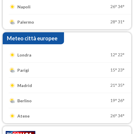
26°
34°
Napoli
28°
31°
Palermo
Meteo città europee
12°
22°
Londra
15°
23°
Parigi
21°
35°
Madrid
19°
26°
Berlino
26°
34°
Atene