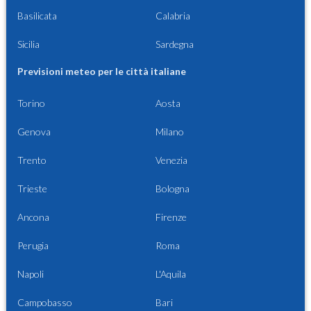
Basilicata
Calabria
Sicilia
Sardegna
Previsioni meteo per le città italiane
Torino
Aosta
Genova
Milano
Trento
Venezia
Trieste
Bologna
Ancona
Firenze
Perugia
Roma
Napoli
L'Aquila
Campobasso
Bari