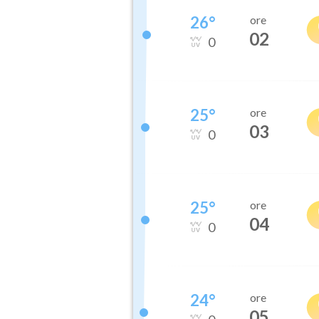
26
°
ore
02
0
25
°
ore
03
0
25
°
ore
04
0
24
°
ore
05