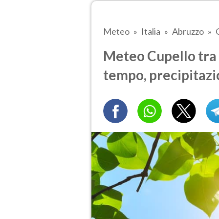
Meteo
Italia
Abruzzo
Meteo Cupello tra 5
tempo, precipitazi