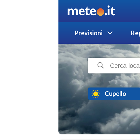
Previsioni
Reg
Cupello