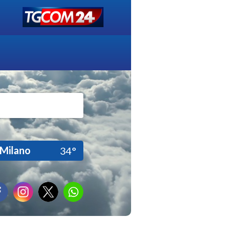
Milano
34°