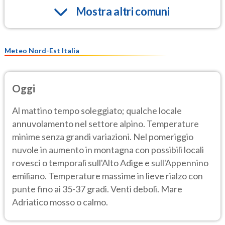
Mostra altri comuni
Meteo Nord-Est Italia
Oggi
Al mattino tempo soleggiato; qualche locale
annuvolamento nel settore alpino. Temperature
minime senza grandi variazioni. Nel pomeriggio
nuvole in aumento in montagna con possibili locali
rovesci o temporali sull'Alto Adige e sull'Appennino
emiliano. Temperature massime in lieve rialzo con
punte fino ai 35-37 gradi. Venti deboli. Mare
Adriatico mosso o calmo.