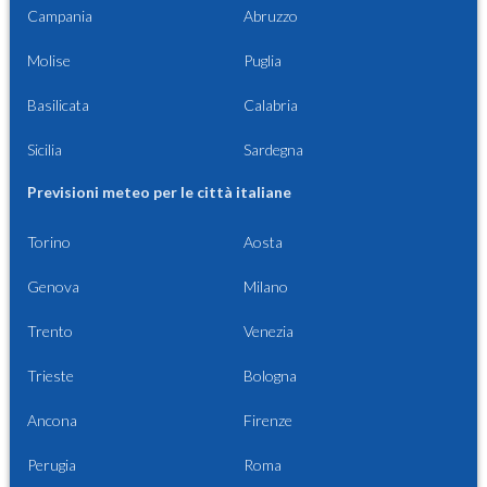
Campania
Abruzzo
Molise
Puglia
Basilicata
Calabria
Sicilia
Sardegna
Previsioni meteo per le città italiane
Torino
Aosta
Genova
Milano
Trento
Venezia
Trieste
Bologna
Ancona
Firenze
Perugia
Roma