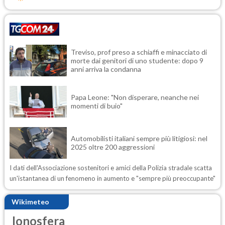
Treviso, prof preso a schiaffi e minacciato di
morte dai genitori di uno studente: dopo 9
anni arriva la condanna
Papa Leone: "Non disperare, neanche nei
momenti di buio"
Automobilisti italiani sempre più litigiosi: nel
2025 oltre 200 aggressioni
I dati dell'Associazione sostenitori e amici della Polizia stradale scatta
un'istantanea di un fenomeno in aumento e "sempre più preoccupante"
Wikimeteo
Ionosfera