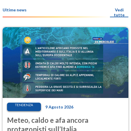
Ultime news
Vedi
tutte
TENDENZA
9 Agosto 2026
Meteo, caldo e afa ancora
protagonisti sull’Italia