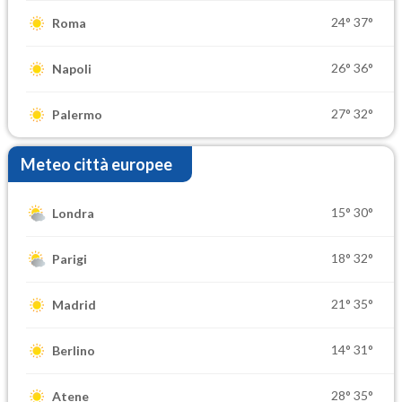
24°
37°
Roma
26°
36°
Napoli
27°
32°
Palermo
Meteo città europee
15°
30°
Londra
18°
32°
Parigi
21°
35°
Madrid
14°
31°
Berlino
28°
35°
Atene