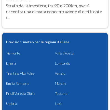
Strato dell'atmosfera, tra 90 e 200 km, ove si
riscontra una elevata concentrazione di elettroni e
i...
Previsioni meteo per le regioni italiane
Piemonte
Valle d'Aosta
Liguria
Lombardia
Trentino Alto Adige
Veneto
Emilia Romagna
Marche
Friuli Venezia Giulia
Toscana
Umbria
Lazio