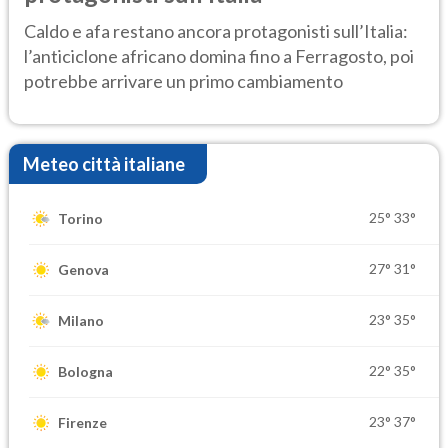
Caldo e afa restano ancora protagonisti sull’Italia:
l’anticiclone africano domina fino a Ferragosto, poi
potrebbe arrivare un primo cambiamento
Meteo città italiane
25°
33°
Torino
27°
31°
Genova
23°
35°
Milano
22°
35°
Bologna
23°
37°
Firenze