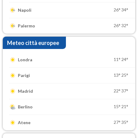
26°
34°
Napoli
26°
32°
Palermo
Meteo città europee
11°
24°
Londra
13°
25°
Parigi
22°
37°
Madrid
15°
21°
Berlino
27°
35°
Atene