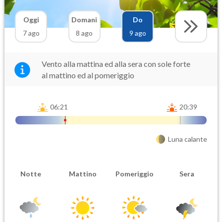
Oggi
Domani
Do
7 ago
8 ago
9 ago
Vento alla mattina ed alla sera con sole forte
al mattino ed al pomeriggio
06:21
20:39
Luna calante
Notte
Mattino
Pomeriggio
Sera