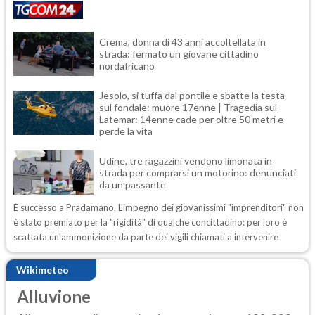
Crema, donna di 43 anni accoltellata in
strada: fermato un giovane cittadino
nordafricano
Jesolo, si tuffa dal pontile e sbatte la testa
sul fondale: muore 17enne | Tragedia sul
Latemar: 14enne cade per oltre 50 metri e
perde la vita
Udine, tre ragazzini vendono limonata in
strada per comprarsi un motorino: denunciati
da un passante
È successo a Pradamano. L'impegno dei giovanissimi "imprenditori" non
è stato premiato per la "rigidità" di qualche concittadino: per loro è
scattata un'ammonizione da parte dei vigili chiamati a intervenire
Wikimeteo
Alluvione