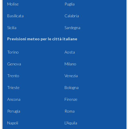
Molise
Puglia
Basilicata
Calabria
Sicilia
Sardegna
Previsioni meteo per le città italiane
Torino
Aosta
Genova
Milano
Trento
Venezia
Trieste
Bologna
Ancona
Firenze
Perugia
Roma
Napoli
L'Aquila