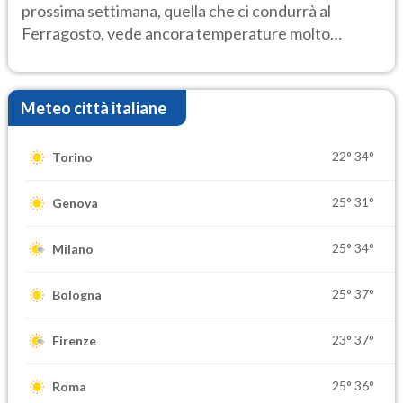
prossima settimana, quella che ci condurrà al
Ferragosto, vede ancora temperature molto
elevate
Meteo città italiane
22°
34°
Torino
25°
31°
Genova
25°
34°
Milano
25°
37°
Bologna
23°
37°
Firenze
25°
36°
Roma