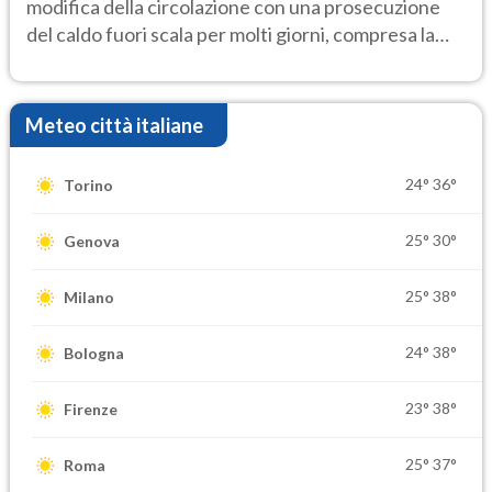
modifica della circolazione con una prosecuzione
del caldo fuori scala per molti giorni, compresa la
settimana di Ferragosto
Meteo città italiane
24°
36°
Torino
25°
30°
Genova
25°
38°
Milano
24°
38°
Bologna
23°
38°
Firenze
25°
37°
Roma