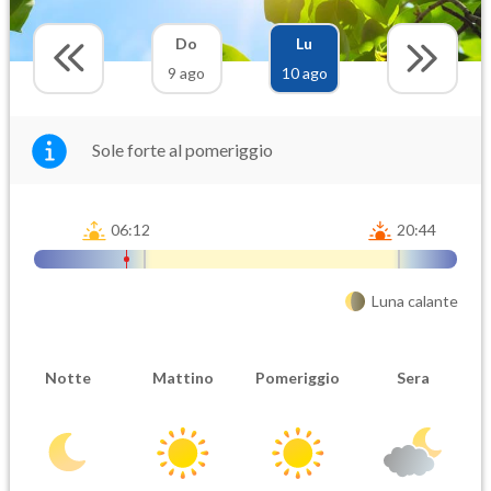
Do
Lu
9 ago
10 ago
Sole forte al pomeriggio
06:12
20:44
Luna calante
Notte
Mattino
Pomeriggio
Sera