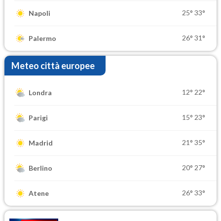
25°
33°
Napoli
26°
31°
Palermo
Meteo città europee
12°
22°
Londra
15°
23°
Parigi
21°
35°
Madrid
20°
27°
Berlino
26°
33°
Atene