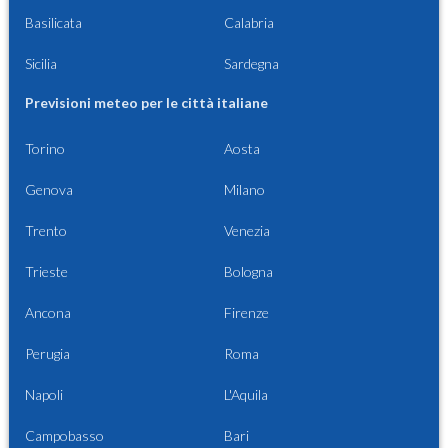
Basilicata
Calabria
Sicilia
Sardegna
Previsioni meteo per le città italiane
Torino
Aosta
Genova
Milano
Trento
Venezia
Trieste
Bologna
Ancona
Firenze
Perugia
Roma
Napoli
L'Aquila
Campobasso
Bari