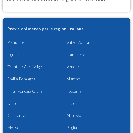
Previsioni meteo per le regioni italiane
Piemonte
Valle d'Aosta
Liguria
Lombardia
Trentino Alto Adige
Veneto
Emilia Romagna
Marche
Friuli Venezia Giulia
Toscana
Umbria
Lazio
Campania
Abruzzo
Molise
Puglia