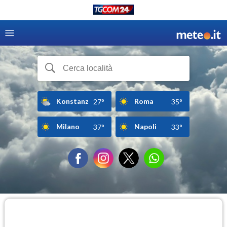
Konstanz
Roma
27°
35°
Milano
Napoli
37°
33°