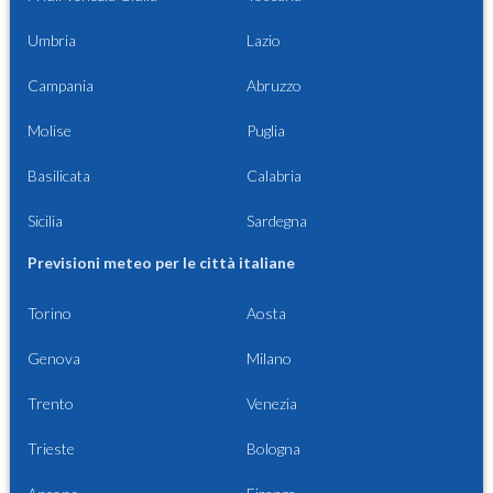
Umbria
Lazio
Campania
Abruzzo
Molise
Puglia
Basilicata
Calabria
Sicilia
Sardegna
Previsioni meteo per le città italiane
Torino
Aosta
Genova
Milano
Trento
Venezia
Trieste
Bologna