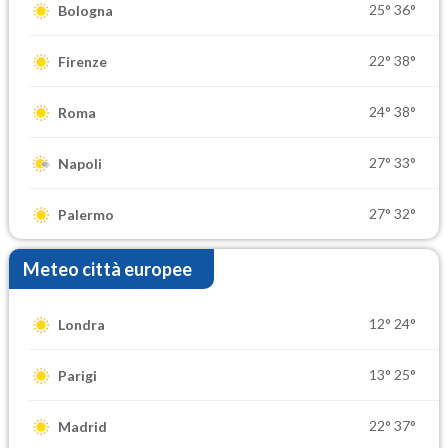
25°
36°
Bologna
22°
38°
Firenze
24°
38°
Roma
27°
33°
Napoli
27°
32°
Palermo
Meteo città europee
12°
24°
Londra
13°
25°
Parigi
22°
37°
Madrid