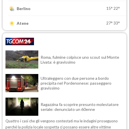
15°
22°
Berlino
27°
33°
Atene
Roma, fulmine colpisce uno scout sul Monte
Livata: è gravissimo
Ultraleggero con due persone a bordo
precipita nel Pordenonese: passeggero
gravissimo
Ragazzina fa scoprire presunto molestatore
seriale: denunciato un 60enne
Quattro i casi che gli vengono contestati ma le indagini proseguono
perché la polizia locale sospetta ci possano essere altre vittime