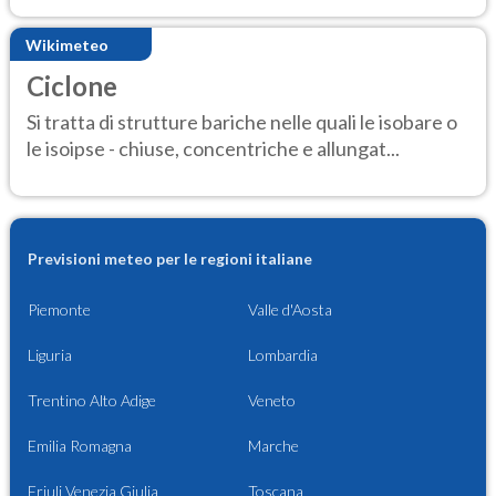
Wikimeteo
Ciclone
Si tratta di strutture bariche nelle quali le isobare o
le isoipse - chiuse, concentriche e allungat...
Previsioni meteo per le regioni italiane
Piemonte
Valle d'Aosta
Liguria
Lombardia
Trentino Alto Adige
Veneto
Emilia Romagna
Marche
Friuli Venezia Giulia
Toscana