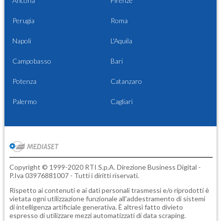
Ancona
Firenze
Perugia
Roma
Napoli
L'Aquila
Campobasso
Bari
Potenza
Catanzaro
Palermo
Cagliari
Copyright © 1999-2020 RTI S.p.A. Direzione Business Digital -
P.Iva 03976881007 - Tutti i diritti riservati.
Rispetto ai contenuti e ai dati personali trasmessi e/o riprodotti è
vietata ogni utilizzazione funzionale all'addestramento di sistemi
di intelligenza artificiale generativa. È altresì fatto divieto
espresso di utilizzare mezzi automatizzati di data scraping.