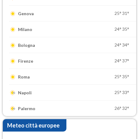
25°
31°
Genova
24°
35°
Milano
24°
34°
Bologna
24°
37°
Firenze
25°
35°
Roma
25°
33°
Napoli
26°
32°
Palermo
Meteo città europee