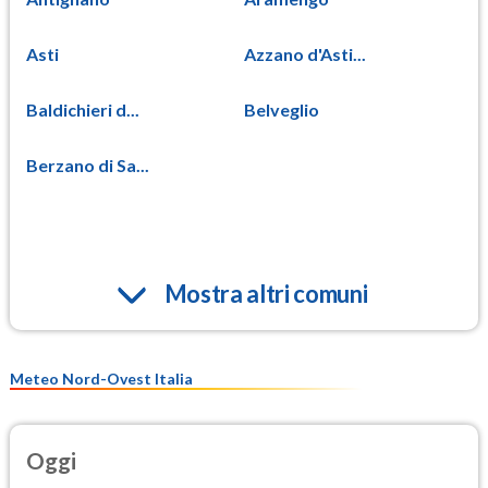
Asti
Azzano d'Asti...
Baldichieri d...
Belveglio
Berzano di Sa...
Mostra altri comuni
Meteo Nord-Ovest Italia
Oggi