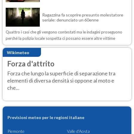
Ragazzina fa scoprire presunto molestatore
seriale: denunciato un 60enne
Quattro i casi che gli vengono contestati ma le indagini proseguono
perché la polizia locale sospetta ci possano essere altre vittime
Wikimeteo
Forza d'attrito
Forza che lungo la superficie di separazione tra
elementi di diversa densità si oppone al moto e
che...
Previsioni meteo per le regioni italiane
Piemonte
Valle d'Aosta