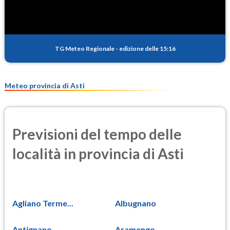
TG Meteo Regionale
-
edizione delle 15:16
Meteo provincia di Asti
Previsioni del tempo delle
località in provincia di Asti
Agliano Terme...
Albugnano
Antignano
Aramengo