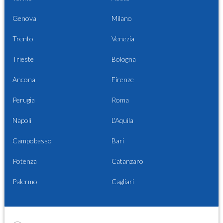
Genova
Milano
Trento
Venezia
Trieste
Bologna
Ancona
Firenze
Perugia
Roma
Napoli
L'Aquila
Campobasso
Bari
Potenza
Catanzaro
Palermo
Cagliari