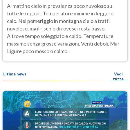
Al mattino cielo in prevalenza poco nuvoloso su
tutte le regioni. Temperature minime in leggero
calo. Nel pomeriggio in montagna cielo a tratti
nuvoloso, ma il rischio di rovesci resta basso.
Altrove tempo soleggiato e caldo. Temperature
massime senza grosse variazioni. Venti deboli. Mar
Ligure poco mosso o calmo.
Ultime news
Vedi
tutte