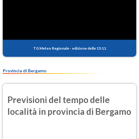
TG Meteo Regionale
-
edizione delle 15:11
Provincia di Bergamo
Previsioni del tempo delle
località in provincia di Bergamo