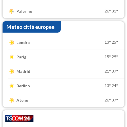
26°
31°
Palermo
Meteo città europee
13°
25°
Londra
15°
29°
Parigi
21°
37°
Madrid
13°
24°
Berlino
26°
37°
Atene