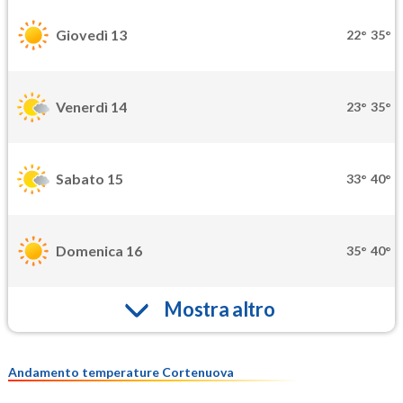
Giovedì 13
22°
35°
Venerdì 14
23°
35°
Sabato 15
33°
40°
Domenica 16
35°
40°
Mostra altro
Andamento temperature Cortenuova