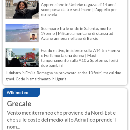
Apprensione in Umbria: ragazza di 14 anni
scomparsa da tre settimane | L'appello per
ritrovarla
Scompare tra le onde in Salento, morto
19enne | Militare americano di stanza ad
Aviano annega nel lago di Barcis
Esodo estivo, incidente sulla A14 tra Faenza
e Forlì: morta una donna | Maxi
tamponamento sulla A10 a Spotorno: feriti
due bambini
Il sinistro in Emilia-Romagna ha provocato anche 10 feriti, tra cui due
gravi. Code in smaltimento in Liguria
Wikimeteo
Grecale
Vento mediterraneo che proviene da Nord-Est e
che sulle coste del medio-alto Adriatico prende il
nom...