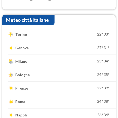
Meteo città italiane
22°
33°
Torino
27°
31°
Genova
23°
34°
Milano
24°
35°
Bologna
22°
39°
Firenze
24°
38°
Roma
26°
34°
Napoli