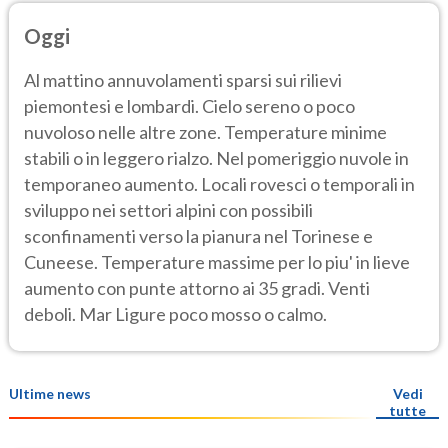
Oggi
Al mattino annuvolamenti sparsi sui rilievi
piemontesi e lombardi. Cielo sereno o poco
nuvoloso nelle altre zone. Temperature minime
stabili o in leggero rialzo. Nel pomeriggio nuvole in
temporaneo aumento. Locali rovesci o temporali in
sviluppo nei settori alpini con possibili
sconfinamenti verso la pianura nel Torinese e
Cuneese. Temperature massime per lo piu' in lieve
aumento con punte attorno ai 35 gradi. Venti
deboli. Mar Ligure poco mosso o calmo.
Ultime news
Vedi
tutte