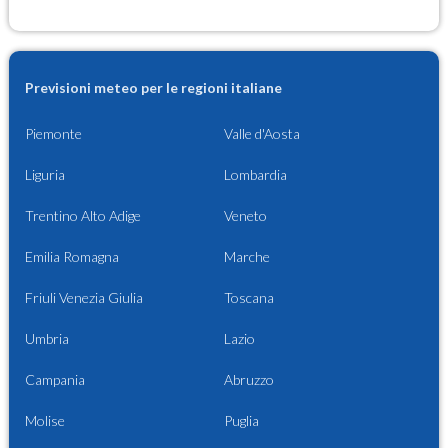
Previsioni meteo per le regioni italiane
Piemonte
Valle d'Aosta
Liguria
Lombardia
Trentino Alto Adige
Veneto
Emilia Romagna
Marche
Friuli Venezia Giulia
Toscana
Umbria
Lazio
Campania
Abruzzo
Molise
Puglia