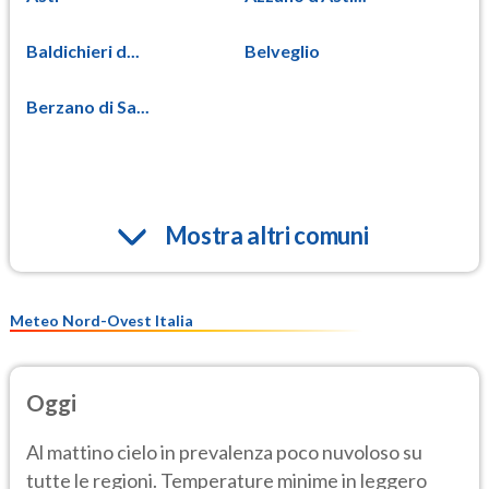
Baldichieri d...
Belveglio
Berzano di Sa...
Mostra altri comuni
Meteo Nord-Ovest Italia
Oggi
Al mattino cielo in prevalenza poco nuvoloso su
tutte le regioni. Temperature minime in leggero