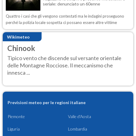
seriale: denunciato un 60enne
Quattro i casi che gli vengono contestati ma le indagini proseguono
perché la polizia locale sospetta ci possano essere altre vittime
Wikimeteo
Chinook
Tipico vento che discende sul versante orientale
delle Montagne Rocciose. Il meccanismo che
innesca ...
Previsioni meteo per le regioni italiane
Piemonte
Valle d'Aosta
Liguria
Lombardia