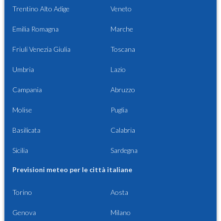
Trentino Alto Adige
Veneto
Emilia Romagna
Marche
Friuli Venezia Giulia
Toscana
Umbria
Lazio
Campania
Abruzzo
Molise
Puglia
Basilicata
Calabria
Sicilia
Sardegna
Previsioni meteo per le città italiane
Torino
Aosta
Genova
Milano