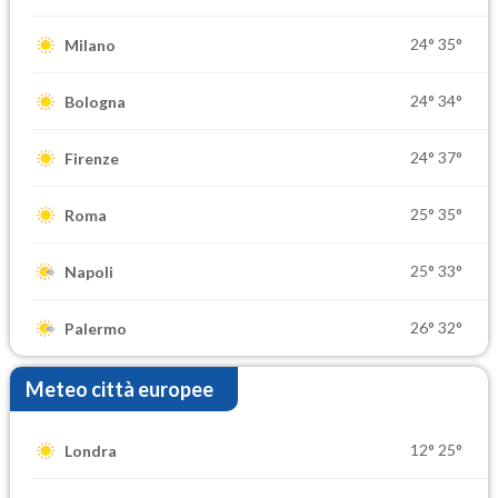
24°
35°
Milano
24°
34°
Bologna
24°
37°
Firenze
25°
35°
Roma
25°
33°
Napoli
26°
32°
Palermo
Meteo città europee
12°
25°
Londra