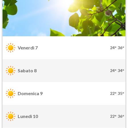
Venerdì 7
24°
36°
Sabato 8
24°
34°
Domenica 9
22°
35°
Lunedì 10
22°
36°