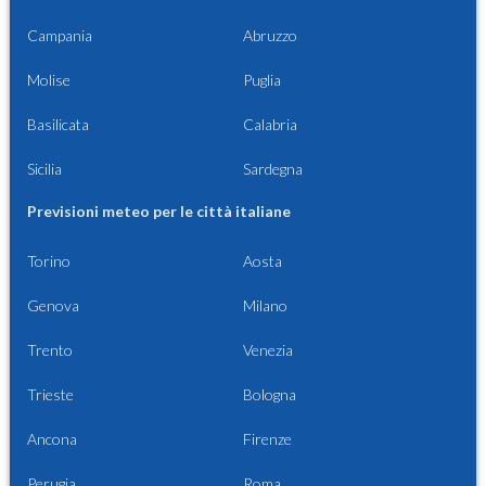
Campania
Abruzzo
Molise
Puglia
Basilicata
Calabria
Sicilia
Sardegna
Previsioni meteo per le città italiane
Torino
Aosta
Genova
Milano
Trento
Venezia
Trieste
Bologna
Ancona
Firenze
Perugia
Roma