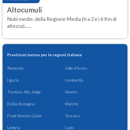
Altocumuli
Nubi medie, della Regione Media (tra 2 e i 6 Km di
altezza)......
Previsioni meteo per le regioni italiane
Piemonte
Valle d'Aosta
Liguria
Lombardia
Trentino Alto Adige
Veneto
Emilia Romagna
Marche
Friuli Venezia Giulia
Toscana
Umbria
Lazio