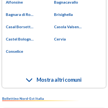
Alfonsine
Bagnacavallo
Bagnara di Ro...
Brisighella
Casal Borsett...
Casola Valsen...
Castel Bologn...
Cervia
Conselice
Mostra altri comuni
Bollettino Nord-Est Italia