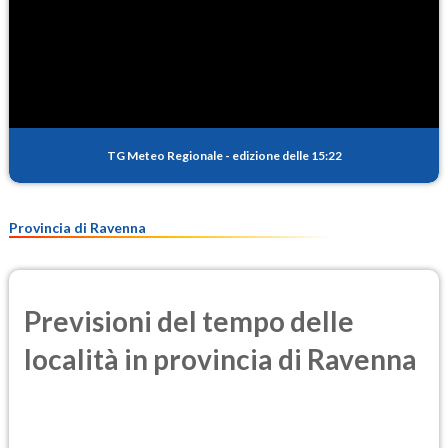
TG Meteo Regionale
-
edizione delle 15:22
Provincia di Ravenna
Previsioni del tempo delle
località in provincia di Ravenna