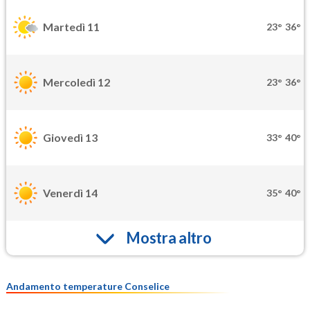
Martedì 11
23°
36°
Mercoledì 12
23°
36°
Giovedì 13
33°
40°
Venerdì 14
35°
40°
Mostra altro
Andamento temperature Conselice