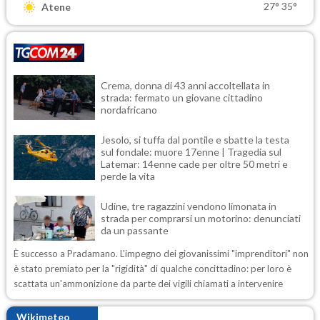
27°
35°
Atene
Crema, donna di 43 anni accoltellata in
strada: fermato un giovane cittadino
nordafricano
Jesolo, si tuffa dal pontile e sbatte la testa
sul fondale: muore 17enne | Tragedia sul
Latemar: 14enne cade per oltre 50 metri e
perde la vita
Udine, tre ragazzini vendono limonata in
strada per comprarsi un motorino: denunciati
da un passante
È successo a Pradamano. L'impegno dei giovanissimi "imprenditori" non
è stato premiato per la "rigidità" di qualche concittadino: per loro è
scattata un'ammonizione da parte dei vigili chiamati a intervenire
Wikimeteo