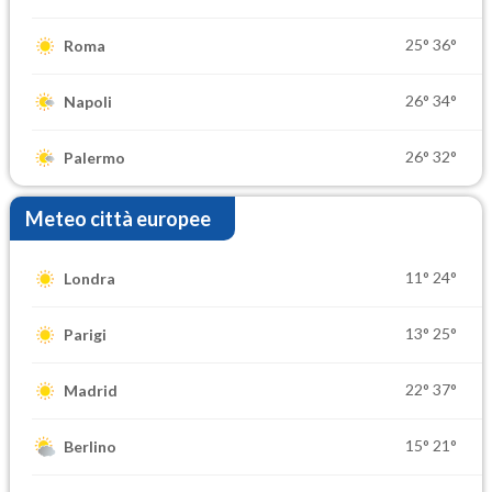
25°
36°
Roma
26°
34°
Napoli
26°
32°
Palermo
Meteo città europee
11°
24°
Londra
13°
25°
Parigi
22°
37°
Madrid
15°
21°
Berlino