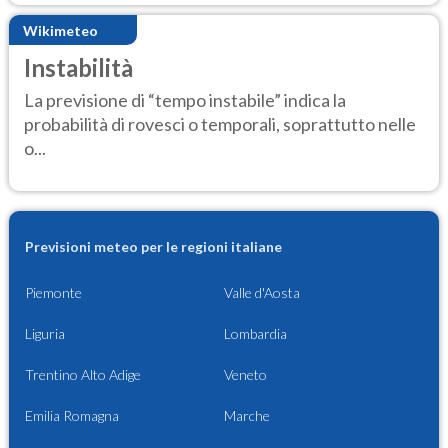
Wikimeteo
Instabilità
La previsione di “tempo instabile” indica la
probabilità di rovesci o temporali, soprattutto nelle
o...
Previsioni meteo per le regioni italiane
Piemonte
Valle d'Aosta
Liguria
Lombardia
Trentino Alto Adige
Veneto
Emilia Romagna
Marche