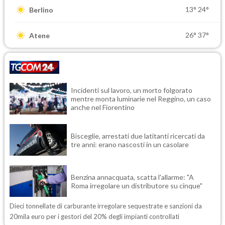
13°
24°
Berlino
26°
37°
Atene
Incidenti sul lavoro, un morto folgorato
mentre monta luminarie nel Reggino, un caso
anche nel Fiorentino
Bisceglie, arrestati due latitanti ricercati da
tre anni: erano nascosti in un casolare
Benzina annacquata, scatta l'allarme: "A
Roma irregolare un distributore su cinque"
Dieci tonnellate di carburante irregolare sequestrate e sanzioni da
20mila euro per i gestori del 20% degli impianti controllati