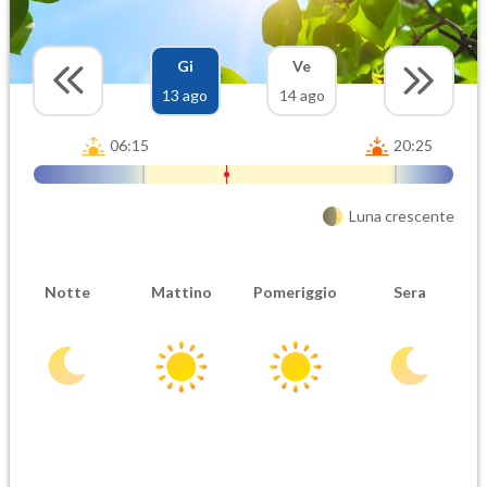
Gi
Ve
13 ago
14 ago
06:15
20:25
Luna crescente
Notte
Mattino
Pomeriggio
Sera