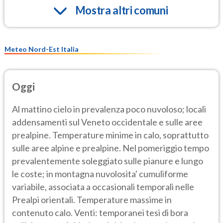
Mostra altri comuni
Meteo Nord-Est Italia
Oggi
Al mattino cielo in prevalenza poco nuvoloso; locali
addensamenti sul Veneto occidentale e sulle aree
prealpine. Temperature minime in calo, soprattutto
sulle aree alpine e prealpine. Nel pomeriggio tempo
prevalentemente soleggiato sulle pianure e lungo
le coste; in montagna nuvolosita' cumuliforme
variabile, associata a occasionali temporali nelle
Prealpi orientali. Temperature massime in
contenuto calo. Venti: temporanei tesi di bora