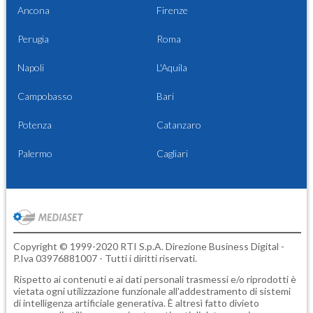
Ancona
Firenze
Perugia
Roma
Napoli
L'Aquila
Campobasso
Bari
Potenza
Catanzaro
Palermo
Cagliari
Copyright © 1999-2020 RTI S.p.A. Direzione Business Digital -
P.Iva 03976881007 - Tutti i diritti riservati.
Rispetto ai contenuti e ai dati personali trasmessi e/o riprodotti è
vietata ogni utilizzazione funzionale all'addestramento di sistemi
di intelligenza artificiale generativa. È altresì fatto divieto