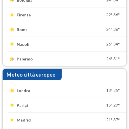
Bologna
22°
36°
Firenze
24°
36°
Roma
26°
34°
Napoli
26°
31°
Palermo
Meteo città europee
13°
25°
Londra
15°
29°
Parigi
21°
37°
Madrid