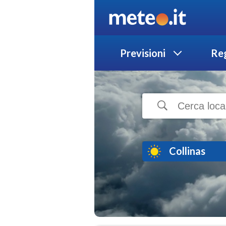
Previsioni
Reg
Collinas