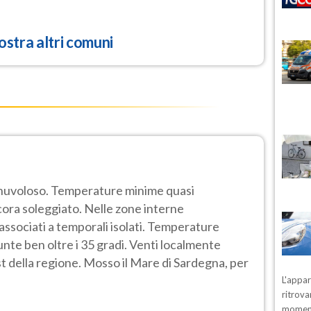
stra altri comuni
 nuvoloso. Temperature minime quasi
cora soleggiato. Nelle zone interne
ssociati a temporali isolati. Temperature
te ben oltre i 35 gradi. Venti localmente
t della regione. Mosso il Mare di Sardegna, per
L'appa
ritrova
moment