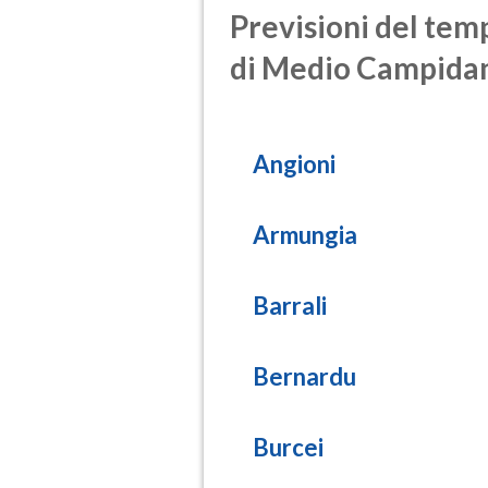
Previsioni del temp
di Medio Campida
Angioni
Armungia
Barrali
Bernardu
Burcei