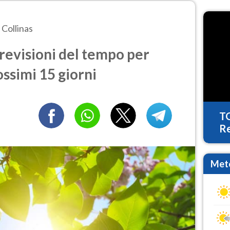
Collinas
revisioni del tempo per
ossimi 15 giorni
T
Re
Mete