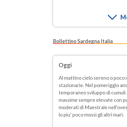
Mo
Bollettino Sardegna Italia
Oggi
Al mattino cielo sereno o poco
stazionarie. Nel pomeriggio an
temporaneo sviluppo di cumuli a
massime sempre elevate con pun
moderati di Maestrale nell'oves
lo piu' poco mossi gli altri mari.