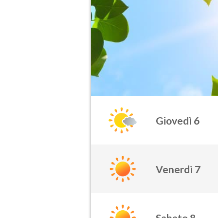
Giovedì 6
Venerdì 7
Sabato 8