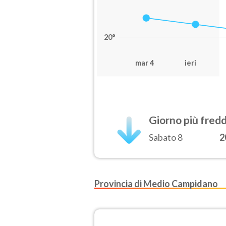
20°
mar 4
ieri
Giorno più fred
Sabato 8
2
Provincia di Medio Campidano