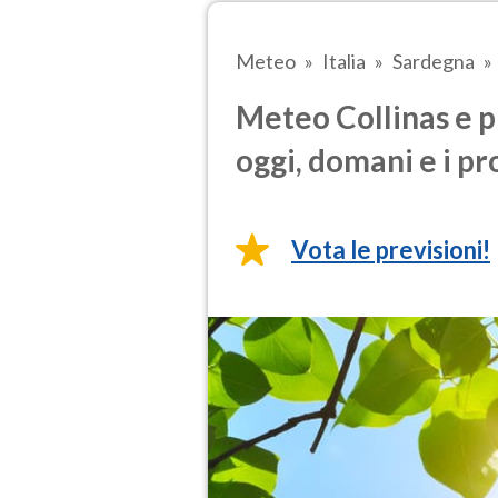
Meteo
Italia
Sardegna
Meteo Collinas e p
oggi, domani e i pr
Vota le previsioni!