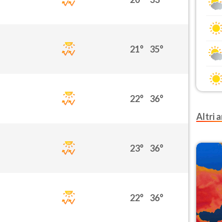
21°
35°
22°
36°
Altri a
23°
36°
22°
36°