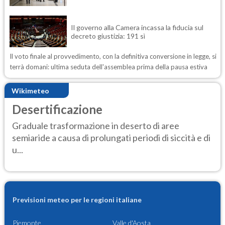
Il governo alla Camera incassa la fiducia sul
decreto giustizia: 191 sì
Il voto finale al provvedimento, con la definitiva conversione in legge, si
terrà domani: ultima seduta dell'assemblea prima della pausa estiva
Wikimeteo
Desertificazione
Graduale trasformazione in deserto di aree
semiaride a causa di prolungati periodi di siccità e di
u...
Previsioni meteo per le regioni italiane
Piemonte
Valle d'Aosta