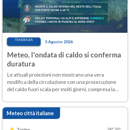
TENDENZA
5 Agosto 2026
Meteo, l'ondata di caldo si conferma
duratura
Le attuali proiezioni non mostrano una vera
modifica della circolazione con una prosecuzione
del caldo fuori scala per molti giorni, compresa la
settimana di Ferragosto
Meteo città italiane
24°
36°
Torino