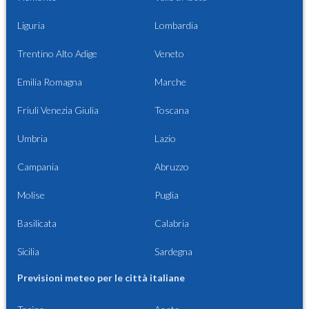
Liguria
Lombardia
Trentino Alto Adige
Veneto
Emilia Romagna
Marche
Friuli Venezia Giulia
Toscana
Umbria
Lazio
Campania
Abruzzo
Molise
Puglia
Basilicata
Calabria
Sicilia
Sardegna
Previsioni meteo per le città italiane