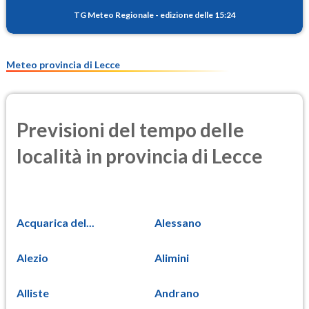
22.3
(Materia particolata)
TG Meteo Regionale
-
edizione delle 15:24
PM25
16.7
(Materia particolata)
Meteo provincia di Lecce
Previsioni del tempo delle
località in provincia di Lecce
Acquarica del...
Alessano
Alezio
Alimini
Alliste
Andrano