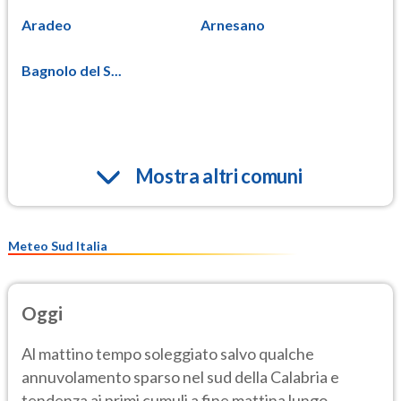
Aradeo
Arnesano
Bagnolo del S...
Mostra altri comuni
Meteo Sud Italia
Oggi
Al mattino tempo soleggiato salvo qualche
annuvolamento sparso nel sud della Calabria e
tendenza ai primi cumuli a fine mattina lungo