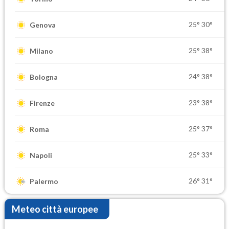
25°
30°
Genova
25°
38°
Milano
24°
38°
Bologna
23°
38°
Firenze
25°
37°
Roma
25°
33°
Napoli
26°
31°
Palermo
Meteo città europee