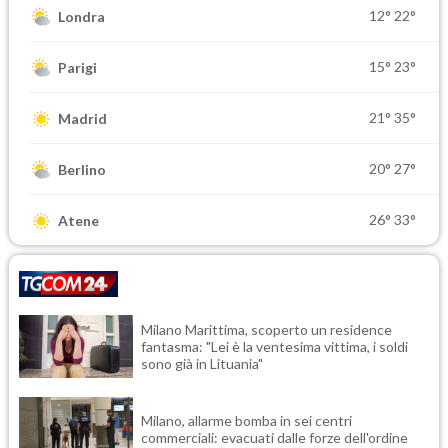
12°
22°
Londra
15°
23°
Parigi
21°
35°
Madrid
20°
27°
Berlino
26°
33°
Atene
Milano Marittima, scoperto un residence
fantasma: "Lei è la ventesima vittima, i soldi
sono già in Lituania"
Milano, allarme bomba in sei centri
commerciali: evacuati dalle forze dell'ordine