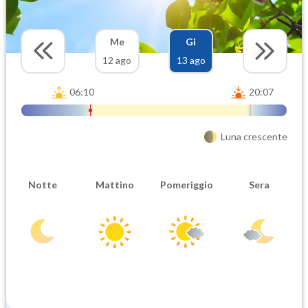
Me
Gi
12 ago
13 ago
06:10
20:07
Luna crescente
Notte
Mattino
Pomeriggio
Sera