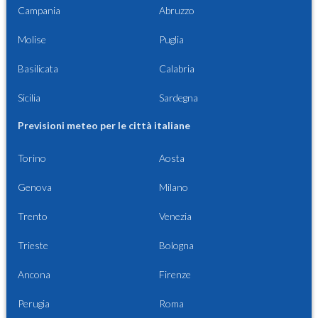
Campania
Abruzzo
Molise
Puglia
Basilicata
Calabria
Sicilia
Sardegna
Previsioni meteo per le città italiane
Torino
Aosta
Genova
Milano
Trento
Venezia
Trieste
Bologna
Ancona
Firenze
Perugia
Roma