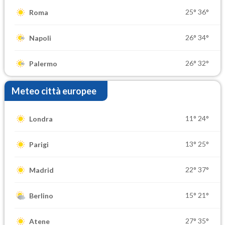
25°
36°
Roma
26°
34°
Napoli
26°
32°
Palermo
Meteo città europee
11°
24°
Londra
13°
25°
Parigi
22°
37°
Madrid
15°
21°
Berlino
27°
35°
Atene