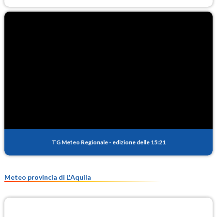
TG Meteo Regionale
-
edizione delle 15:21
Meteo provincia di L'Aquila