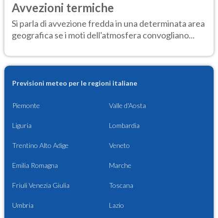
Avvezioni termiche
Si parla di avvezione fredda in una determinata area
geografica se i moti dell'atmosfera convogliano...
Previsioni meteo per le regioni italiane
Piemonte
Valle d'Aosta
Liguria
Lombardia
Trentino Alto Adige
Veneto
Emilia Romagna
Marche
Friuli Venezia Giulia
Toscana
Umbria
Lazio