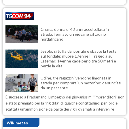
Crema, donna di 43 anni accoltellata in
strada: fermato un giovane cittadino
nordafricano
Jesolo, si tuffa dal pontile e sbatte la testa
sul fondale: muore 17enne | Tragedia sul
Latemar: 14enne cade per oltre 50 metri e
perde la vita
Udine, tre ragazzini vendono limonata in
strada per comprarsi un motorino: denunciati
da un passante
È successo a Pradamano. L'impegno dei giovanissimi "imprenditori" non
è stato premiato per la "rigidità" di qualche concittadino: per loro è
scattata un'ammonizione da parte dei vigili chiamati a intervenire
Wikimeteo