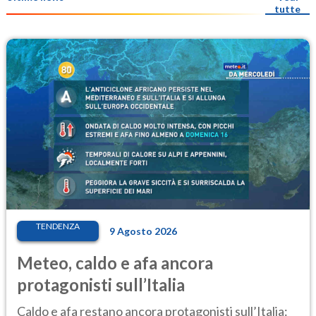
tutte
TENDENZA
9 Agosto 2026
Meteo, caldo e afa ancora
protagonisti sull’Italia
Caldo e afa restano ancora protagonisti sull’Italia: