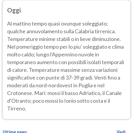
Oggi
Al mattino tempo quasi ovunque soleggiato;
qualche annuvolamento sulla Calabria tirrenica.
Temperature minime stabili o in lieve diminuzione.
Nel pomeriggio tempo per lo piu' soleggiato e clima
molto caldo; lungo l'Appennino nuvole in
temporaneo aumento con possibili isolati temporali
di calore. Temperature massime senza variazioni
significative con punte di 37-39 gradi. Venti fino a
moderati da nord-nordovest in Puglia e nel
Crotonese. Mari: mossi il basso Adriatico, il Canale
d'Otranto; poco mossi lo Ionio sotto costa e il
Tirreno.
Ultime news
Vedi