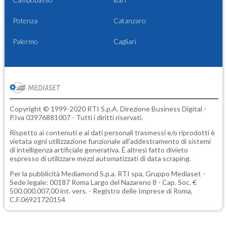
Potenza
Catanzaro
Palermo
Cagliari
Copyright © 1999-2020 RTI S.p.A. Direzione Business Digital -
P.Iva 03976881007 - Tutti i diritti riservati.
Rispetto ai contenuti e ai dati personali trasmessi e/o riprodotti è
vietata ogni utilizzazione funzionale all'addestramento di sistemi
di intelligenza artificiale generativa. È altresì fatto divieto
espresso di utilizzare mezzi automatizzati di data scraping.
Per la pubblicità
Mediamond S.p.a.
RTI spa, Gruppo Mediaset -
Sede legale: 00187 Roma Largo del Nazareno 8 - Cap. Soc. €
500.000.007,00 int. vers. - Registro delle Imprese di Roma,
C.F.06921720154