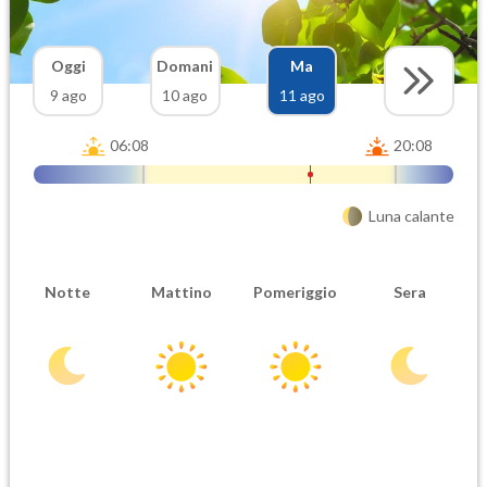
Oggi
Domani
Ma
9 ago
10 ago
11 ago
06:08
20:08
Luna calante
Notte
Mattino
Pomeriggio
Sera