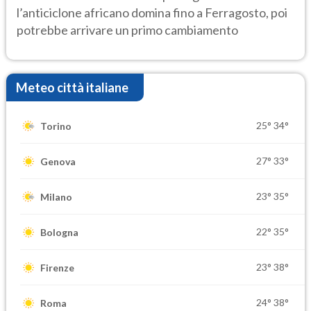
l’anticiclone africano domina fino a Ferragosto, poi
potrebbe arrivare un primo cambiamento
Meteo città italiane
25°
34°
Torino
27°
33°
Genova
23°
35°
Milano
22°
35°
Bologna
23°
38°
Firenze
24°
38°
Roma