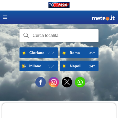
Ciorlano
Roma
35°
35°
Milano
Napoli
35°
34°