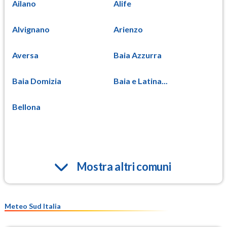
Ailano
Alife
Alvignano
Arienzo
Aversa
Baia Azzurra
Baia Domizia
Baia e Latina...
Bellona
Mostra altri comuni
Meteo Sud Italia