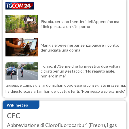
Pistoia, cercano i sentieri dell'Appennino ma
il link porta... a un sito porno
Mangia e beve nei bar senza pagare il conto:
denunciata una donna
Torino, il 73enne che ha investito due volte i
ciclisti per un gestaccio: "Ho reagito male,
non ero in me"
Giuseppe Campagna, ai domiciliari dopo essersi consegnato in caserma,
ha chiesto scusa ai familiari dei quattro feriti: "Non riesco a spiegarmelo"
Wikimeteo
CFC
Abbreviazione di Clorofluorocarburi (Freon), i gas