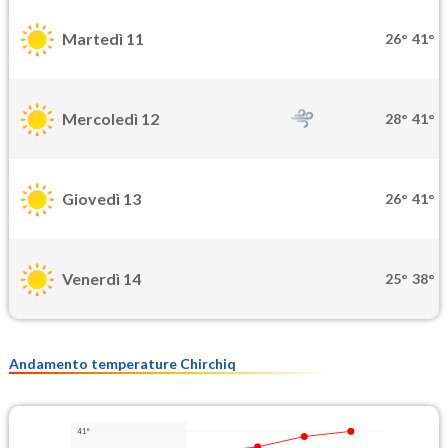
Martedì 11
26°
41°
Mercoledì 12
28°
41°
Giovedì 13
26°
41°
Venerdì 14
25°
38°
Andamento temperature Chirchiq
41°