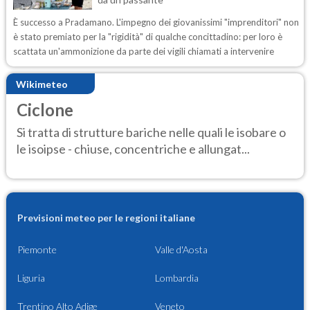
È successo a Pradamano. L'impegno dei giovanissimi "imprenditori" non
è stato premiato per la "rigidità" di qualche concittadino: per loro è
scattata un'ammonizione da parte dei vigili chiamati a intervenire
Wikimeteo
Ciclone
Si tratta di strutture bariche nelle quali le isobare o
le isoipse - chiuse, concentriche e allungat...
Previsioni meteo per le regioni italiane
Piemonte
Valle d'Aosta
Liguria
Lombardia
Trentino Alto Adige
Veneto