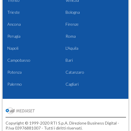
Trento
Venezia
Trieste
Bologna
Ancona
Firenze
Perugia
Roma
Napoli
L'Aquila
Campobasso
Bari
Potenza
Catanzaro
Palermo
Cagliari
Copyright © 1999-2020 RTI S.p.A. Direzione Business Digital -
P.Iva 03976881007 - Tutti i diritti riservati.