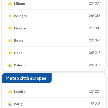
23°
37°
Milano
26°
38°
Bologna
21°
38°
Firenze
23°
36°
Roma
26°
34°
Napoli
28°
31°
Palermo
Meteo città europee
12°
22°
Londra
15°
23°
Parigi