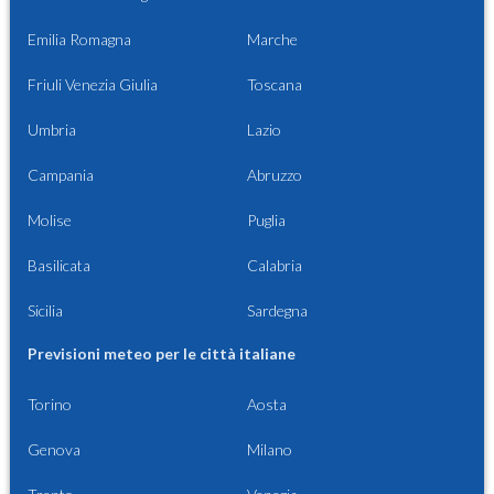
Emilia Romagna
Marche
Friuli Venezia Giulia
Toscana
Umbria
Lazio
Campania
Abruzzo
Molise
Puglia
Basilicata
Calabria
Sicilia
Sardegna
Previsioni meteo per le città italiane
Torino
Aosta
Genova
Milano