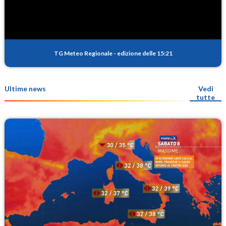
TG Meteo Regionale
-
edizione delle 15:21
Ultime news
Vedi
tutte