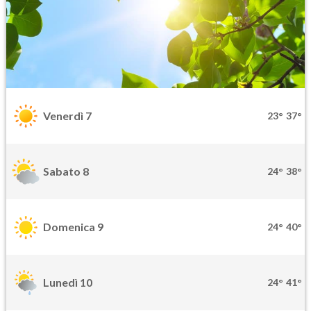
Venerdì 7
23°
37°
Sabato 8
24°
38°
Domenica 9
24°
40°
Lunedì 10
24°
41°