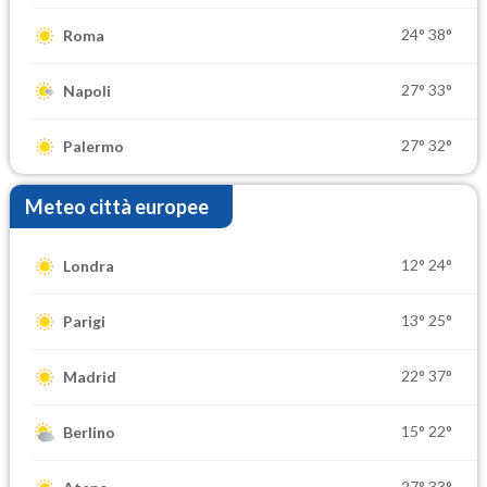
24°
38°
Roma
27°
33°
Napoli
27°
32°
Palermo
Meteo città europee
12°
24°
Londra
13°
25°
Parigi
22°
37°
Madrid
15°
22°
Berlino
27°
33°