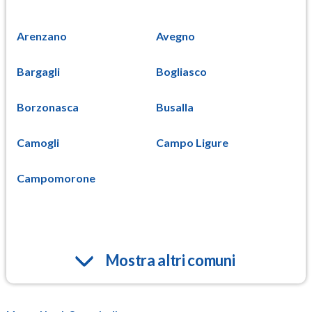
Arenzano
Avegno
Bargagli
Bogliasco
Borzonasca
Busalla
Camogli
Campo Ligure
Campomorone
Mostra altri comuni