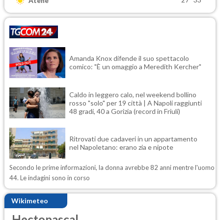
Atene
Amanda Knox difende il suo spettacolo
comico: "È un omaggio a Meredith Kercher"
Caldo in leggero calo, nel weekend bollino
rosso "solo" per 19 città | A Napoli raggiunti
48 gradi, 40 a Gorizia (record in Friuli)
Ritrovati due cadaveri in un appartamento
nel Napoletano: erano zia e nipote
Secondo le prime informazioni, la donna avrebbe 82 anni mentre l'uomo
44. Le indagini sono in corso
Wikimeteo
Hectopascal