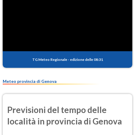
TG Meteo Regionale
-
edizione delle 08:31
Meteo provincia di Genova
Previsioni del tempo delle
località in provincia di Genova