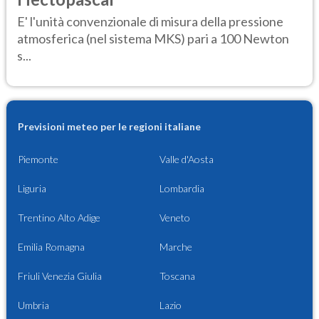
E' l'unità convenzionale di misura della pressione
atmosferica (nel sistema MKS) pari a 100 Newton
s...
Previsioni meteo per le regioni italiane
Piemonte
Valle d'Aosta
Liguria
Lombardia
Trentino Alto Adige
Veneto
Emilia Romagna
Marche
Friuli Venezia Giulia
Toscana
Umbria
Lazio