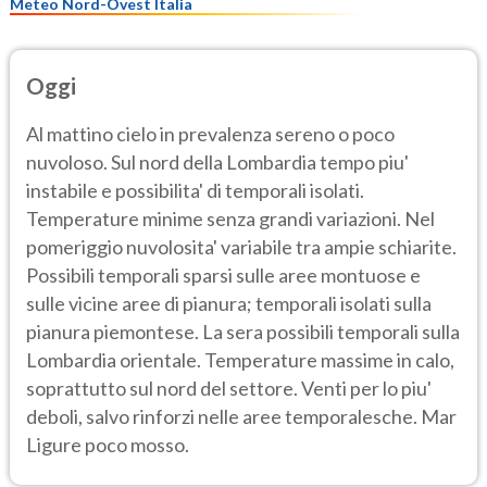
Meteo Nord-Ovest Italia
Oggi
Al mattino cielo in prevalenza sereno o poco
nuvoloso. Sul nord della Lombardia tempo piu'
instabile e possibilita' di temporali isolati.
Temperature minime senza grandi variazioni. Nel
pomeriggio nuvolosita' variabile tra ampie schiarite.
Possibili temporali sparsi sulle aree montuose e
sulle vicine aree di pianura; temporali isolati sulla
pianura piemontese. La sera possibili temporali sulla
Lombardia orientale. Temperature massime in calo,
soprattutto sul nord del settore. Venti per lo piu'
deboli, salvo rinforzi nelle aree temporalesche. Mar
Ligure poco mosso.