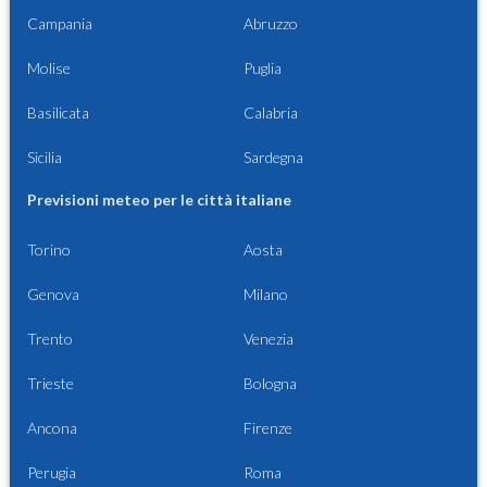
Campania
Abruzzo
Molise
Puglia
Basilicata
Calabria
Sicilia
Sardegna
Previsioni meteo per le città italiane
Torino
Aosta
Genova
Milano
Trento
Venezia
Trieste
Bologna
Ancona
Firenze
Perugia
Roma