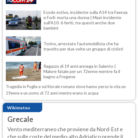
Esodo estivo, incidente sulla A14 tra Faenza
e Forlì: morta una donna | Maxi-incidente
sull'A10: 6 feriti, tra questi anche due
bambini
Torino, arrestato l'automobilista che ha
travolto per due volte un gruppo di ciclisti
Ragazzo di 19 anni annega in Salento |
Malore fatale per un 72enne mentre fa il
bagno a Fregene
Tragedia in Puglia e sul litorale romano dove hanno perso la vita un
19enne e un uomo di 72 anni mentre erano in acqua
Wikimeteo
Grecale
Vento mediterraneo che proviene da Nord-Est e
che sulle coste del medio-alto Adriatico prende il