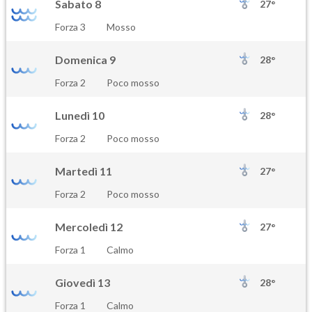
Sabato 8
27°
Forza 3
Mosso
Domenica 9
28°
Forza 2
Poco mosso
Lunedì 10
28°
Forza 2
Poco mosso
Martedì 11
27°
Forza 2
Poco mosso
Mercoledì 12
27°
Forza 1
Calmo
Giovedì 13
28°
Forza 1
Calmo