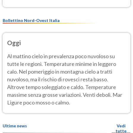
Bollettino Nord-Ovest Italia
Oggi
Al mattino cielo in prevalenza poco nuvoloso su
tutte le regioni. Temperature minime in leggero
calo. Nel pomeriggio in montagna cielo a tratti
nuvoloso, ma il rischio di rovesci resta basso.
Altrove tempo soleggiato e caldo. Temperature
massime senza grosse variazioni. Venti deboli. Mar
Ligure poco mosso o calmo.
Ultime news
Vedi
tutte