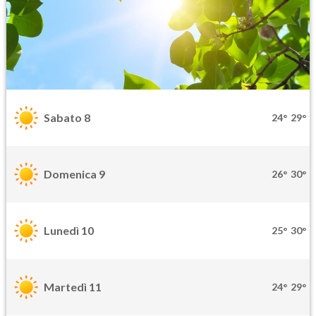
Sabato 8
24°
29°
Domenica 9
26°
30°
Lunedì 10
25°
30°
Martedì 11
24°
29°