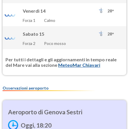
Venerdì 14
28°
Forza 1
Calmo
Sabato 15
28°
Forza 2
Poco mosso
Per tutti i dettagli e gli aggiornamenti in tempo reale
del Mare vai alla sezione
MeteoMar Chiavari
Osservazioni aeroporto
Genova Sestri
Oggi, 18:20