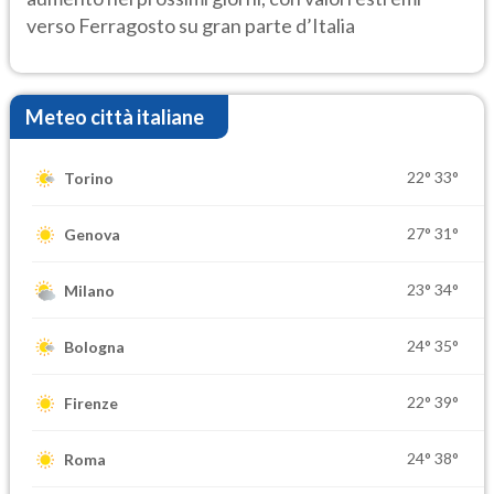
verso Ferragosto su gran parte d’Italia
Meteo città italiane
22°
33°
Torino
27°
31°
Genova
23°
34°
Milano
24°
35°
Bologna
22°
39°
Firenze
24°
38°
Roma