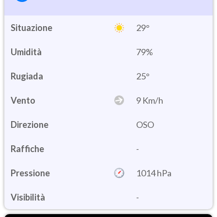
Situazione
29°
Umidità
79%
25°
Vento
9 Km/h
Direzione
OSO
Raffiche
-
Pressione
1014 hPa
Visibilità
-