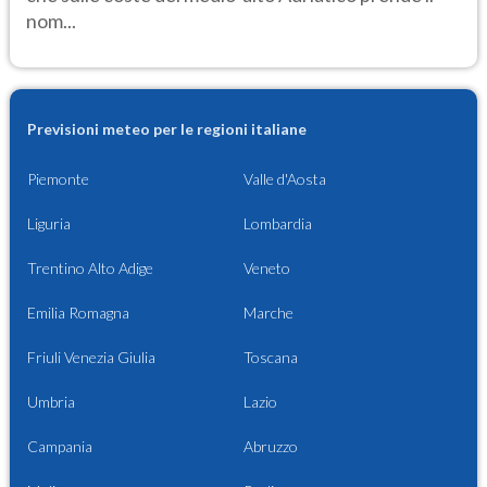
nom...
Previsioni meteo per le regioni italiane
Piemonte
Valle d'Aosta
Liguria
Lombardia
Trentino Alto Adige
Veneto
Emilia Romagna
Marche
Friuli Venezia Giulia
Toscana
Umbria
Lazio
Campania
Abruzzo