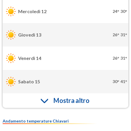
Mercoledì 12
24°
30°
Giovedì 13
26°
31°
Venerdì 14
26°
31°
Sabato 15
30°
41°
Mostra altro
Andamento temperature Chiavari