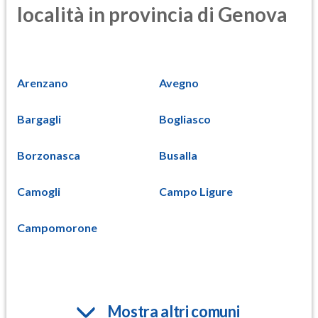
località in provincia di Genova
Arenzano
Avegno
Bargagli
Bogliasco
Borzonasca
Busalla
Camogli
Campo Ligure
Campomorone
Mostra altri comuni