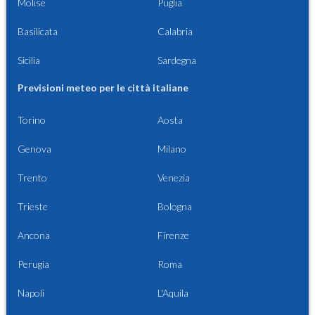
Molise
Puglia
Basilicata
Calabria
Sicilia
Sardegna
Previsioni meteo per le città italiane
Torino
Aosta
Genova
Milano
Trento
Venezia
Trieste
Bologna
Ancona
Firenze
Perugia
Roma
Napoli
L'Aquila