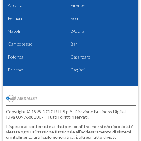
Ancona
Firenze
Perugia
Roma
Napoli
L'Aquila
Campobasso
Bari
Potenza
Catanzaro
Palermo
Cagliari
Copyright © 1999-2020 RTI S.p.A. Direzione Business Digital -
P.Iva 03976881007 - Tutti i diritti riservati.
Rispetto ai contenuti e ai dati personali trasmessi e/o riprodotti è
vietata ogni utilizzazione funzionale all'addestramento di sistemi
di intelligenza artificiale generativa. È altresì fatto divieto