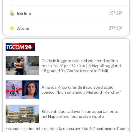
15°
22°
Berlino
27°
33°
Atene
Caldo in leggero calo, nel weekend bollino
rosso "solo" per 19 città | A Napoli raggiunti
48 gradi, 40 a Gorizia (record in Friuli)
Amanda Knox difende il suo spettacolo
comico: "È un omaggio a Meredith Kercher"
Ritrovati due cadaveri in un appartamento
nel Napoletano: erano zia e nipote
Secondo le prime informazioni, la donna avrebbe 82 anni mentre l'uomo