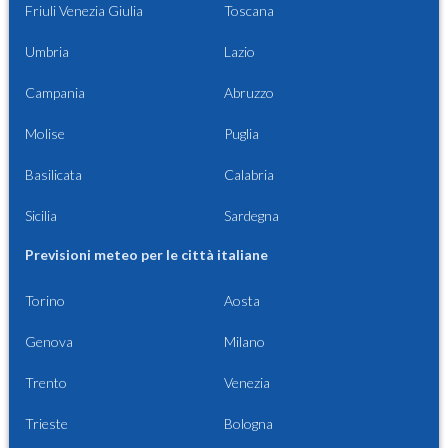
Friuli Venezia Giulia
Toscana
Umbria
Lazio
Campania
Abruzzo
Molise
Puglia
Basilicata
Calabria
Sicilia
Sardegna
Previsioni meteo per le città italiane
Torino
Aosta
Genova
Milano
Trento
Venezia
Trieste
Bologna