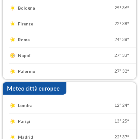
25°
36°
Bologna
22°
38°
Firenze
24°
38°
Roma
27°
33°
Napoli
27°
32°
Palermo
Meteo città europee
12°
24°
Londra
13°
25°
Parigi
22°
37°
Madrid