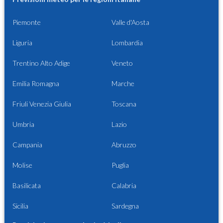
Piemonte
Valle d'Aosta
Liguria
Lombardia
Trentino Alto Adige
Veneto
Emilia Romagna
Marche
Friuli Venezia Giulia
Toscana
Umbria
Lazio
Campania
Abruzzo
Molise
Puglia
Basilicata
Calabria
Sicilia
Sardegna