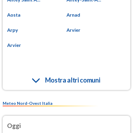
Aosta
Arnad
Arpy
Arvier
Arvier
Mostra altri comuni
Meteo Nord-Ovest Italia
Oggi