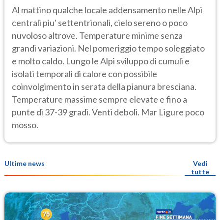
Al mattino qualche locale addensamento nelle Alpi
centrali piu' settentrionali, cielo sereno o poco
nuvoloso altrove. Temperature minime senza
grandi variazioni. Nel pomeriggio tempo soleggiato
e molto caldo. Lungo le Alpi sviluppo di cumuli e
isolati temporali di calore con possibile
coinvolgimento in serata della pianura bresciana.
Temperature massime sempre elevate e fino a
punte di 37-39 gradi. Venti deboli. Mar Ligure poco
mosso.
Ultime news
Vedi
tutte