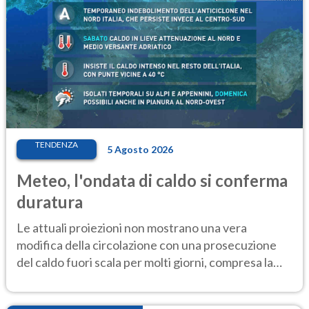
TENDENZA
5 Agosto 2026
Meteo, l'ondata di caldo si conferma
duratura
Le attuali proiezioni non mostrano una vera
modifica della circolazione con una prosecuzione
del caldo fuori scala per molti giorni, compresa la
settimana di Ferragosto