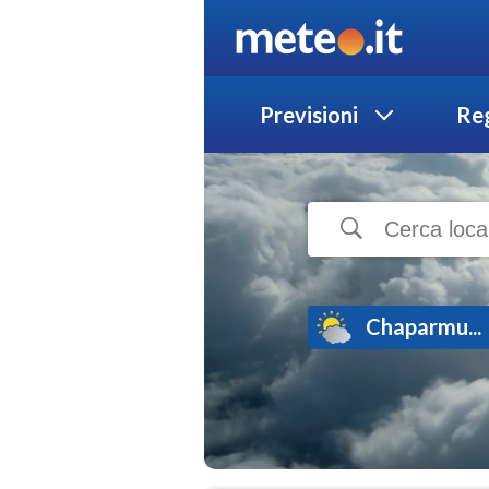
Previsioni
Reg
Chaparmu...