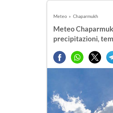
Meteo
Chaparmukh
Meteo Chaparmukh 
precipitazioni, te