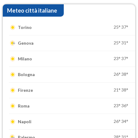
Meteo città italiane
25°
37°
Torino
25°
31°
Genova
23°
37°
Milano
26°
38°
Bologna
21°
38°
Firenze
23°
36°
Roma
26°
34°
Napoli
28°
31°
Palermo