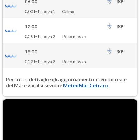
06:00
30°
0,03 Mt. Forza 1
Calmo
12:00
30°
0,25 Mt. Forza 2
Poco mosso
18:00
30°
0,22 Mt. Forza 2
Poco mosso
Per tutti i dettagli e gli aggiornamenti in tempo reale
del Mare vai alla sezione
MeteoMar Cetraro