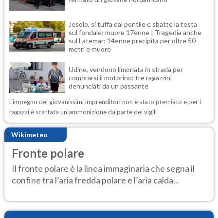
Jesolo, si tuffa dal pontile e sbatte la testa
sul fondale: muore 17enne | Tragedia anche
sul Latemar: 14enne precipita per oltre 50
metri e muore
Udine, vendono limonata in strada per
comprarsi il motorino: tre ragazzini
denunciati da un passante
L'impegno dei giovanissimi imprenditori non è stato premiato e per i
ragazzi è scattata un'ammonizione da parte dei vigili
Wikimeteo
Fronte polare
Il fronte polare è la linea immaginaria che segna il
confine tra l’aria fredda polare e l’aria calda...