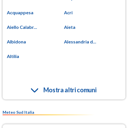
Acquappesa
Acri
Aiello Calabr...
Aieta
Albidona
Alessandria d...
Altilia
Mostra altri comuni
Meteo Sud Italia