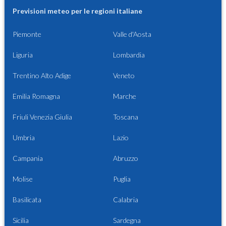
Previsioni meteo per le regioni italiane
Piemonte
Valle d'Aosta
Liguria
Lombardia
Trentino Alto Adige
Veneto
Emilia Romagna
Marche
Friuli Venezia Giulia
Toscana
Umbria
Lazio
Campania
Abruzzo
Molise
Puglia
Basilicata
Calabria
Sicilia
Sardegna