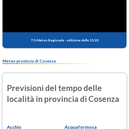
TG Meteo Regionale
-
edizione delle 15:20
Meteo provincia di Cosenza
Previsioni del tempo delle
località in provincia di Cosenza
Acchio
Acquaformosa