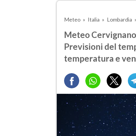
Meteo
Italia
Lombardia
Meteo Cervignano d
Previsioni del temp
temperatura e ven