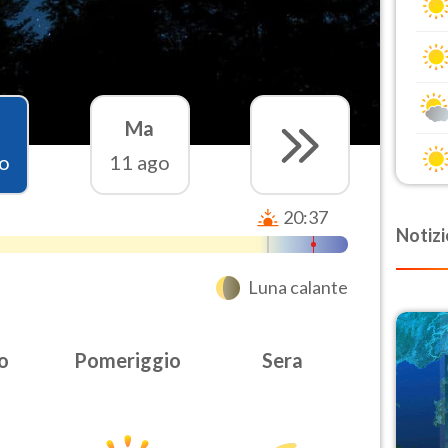
Ma
o
11 ago
20:37
Notizi
Luna calante
o
Pomeriggio
Sera