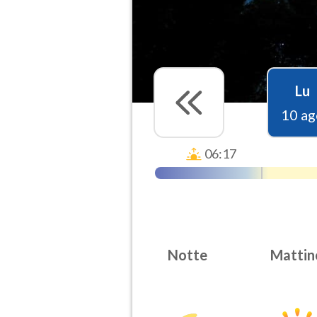
Lu
10 ag
06:17
Notte
Mattin