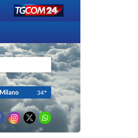
Milano
34°