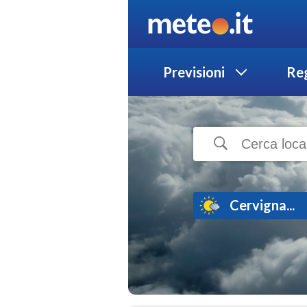
Previsioni
Reg
Cervigna...