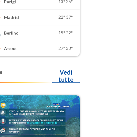
13°
25°
Parigi
22°
37°
Madrid
15°
22°
Berlino
27°
33°
Atene
e
Vedi
tutte