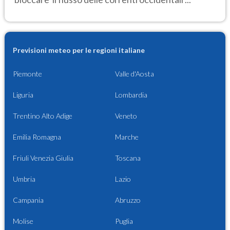
Previsioni meteo per le regioni italiane
Piemonte
Valle d'Aosta
Liguria
Lombardia
Trentino Alto Adige
Veneto
Emilia Romagna
Marche
Friuli Venezia Giulia
Toscana
Umbria
Lazio
Campania
Abruzzo
Molise
Puglia