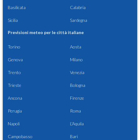
Basilicata
Calabria
Sicilia
Sardegna
Previsioni meteo per le città italiane
Torino
Aosta
Genova
Milano
Trento
Venezia
Trieste
Bologna
Ancona
Firenze
Perugia
Roma
Napoli
L'Aquila
Campobasso
Bari