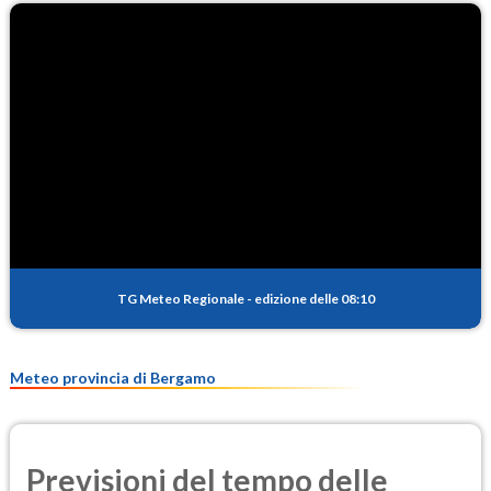
TG Meteo Regionale
-
edizione delle 08:10
Meteo provincia di Bergamo
Previsioni del tempo delle