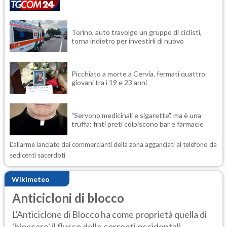
Torino, auto travolge un gruppo di ciclisti,
torna indietro per investirli di nuovo
Picchiato a morte a Cervia, fermati quattro
giovani tra i 19 e 23 anni
"Servono medicinali e sigarette", ma è una
truffa: finti preti colpiscono bar e farmacie
L'allarme lanciato dai commercianti della zona agganciati al telefono da
sedicenti sacerdoti
Wikimeteo
Anticicloni di blocco
L'Anticiclone di Blocco ha come proprietà quella di
'bloccare' il flusso delle correnti occidentali ...