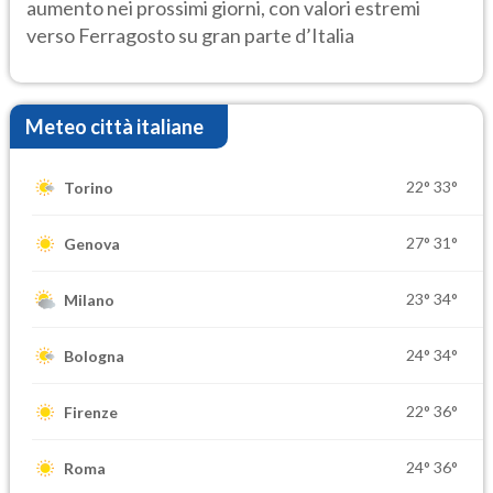
aumento nei prossimi giorni, con valori estremi
verso Ferragosto su gran parte d’Italia
Meteo città italiane
22°
33°
Torino
27°
31°
Genova
23°
34°
Milano
24°
34°
Bologna
22°
36°
Firenze
24°
36°
Roma