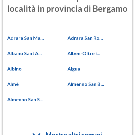
località in provincia di Bergamo
Adrara San Ma...
Adrara San Ro...
Albano Sant'A...
Alben-Oltre i...
Albino
Algua
Almè
Almenno San B...
Almenno San S...
Mostra altri comuni