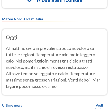
Meteo Nord-Ovest Italia
Oggi
Al mattino cielo in prevalenza poco nuvoloso su
tutte le regioni. Temperature minime in leggero
calo. Nel pomeriggio in montagna cielo a tratti
nuvoloso, ma il rischio di rovesci resta basso.
Altrove tempo soleggiato e caldo. Temperature
massime senza grosse variazioni. Venti deboli. Mar
Ligure poco mosso o calmo.
Ultime news
Vedi