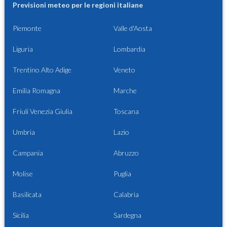
Previsioni meteo per le regioni italiane
Piemonte
Valle d'Aosta
Liguria
Lombardia
Trentino Alto Adige
Veneto
Emilia Romagna
Marche
Friuli Venezia Giulia
Toscana
Umbria
Lazio
Campania
Abruzzo
Molise
Puglia
Basilicata
Calabria
Sicilia
Sardegna