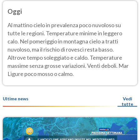
Oggi
Al mattino cielo in prevalenza poco nuvoloso su
tutte le regioni. Temperature minime in leggero
calo. Nel pomeriggio in montagna cielo a tratti
nuvoloso, ma il rischio di rovesci resta basso.
Altrove tempo soleggiato e caldo. Temperature
massime senza grosse variazioni. Venti deboli. Mar
Ligure poco mosso o calmo.
Ultime news
Vedi
tutte