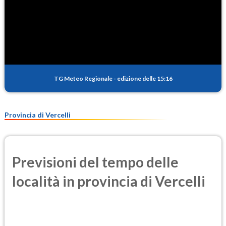
TG Meteo Regionale
-
edizione delle 15:16
Provincia di Vercelli
Previsioni del tempo delle
località in provincia di Vercelli