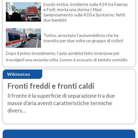
Esodo estivo, incidente sulla A14 tra Faenza
e Forlì: morta una donna | Maxi
tamponamento sulla A10 a Spotorno: feriti
due bambini
Torino, arrestato l'automobilista che ha
travolto per due volte un gruppo di ciclisti
Dopo il primo investimento, l'auto avrebbe fatto inversione per
travolgerli una seconda volta. L'uomo è accusato di tentato omicidio
Wikimeteo
Fronti freddi e fronti caldi
Il fronte è la superficie di separazione tra due
masse d'aria aventi caratteristiche termiche
divers...