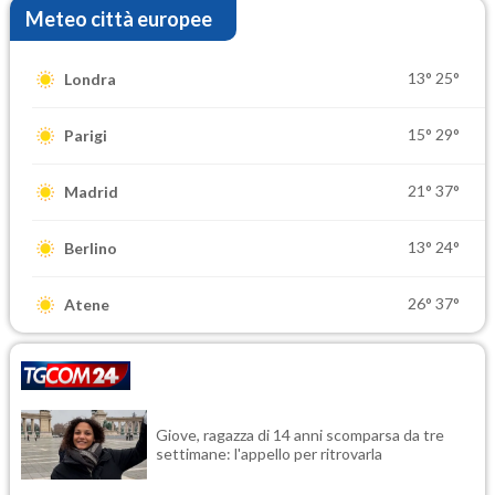
Meteo città europee
13°
25°
Londra
15°
29°
Parigi
21°
37°
Madrid
13°
24°
Berlino
26°
37°
Atene
Giove, ragazza di 14 anni scomparsa da tre
settimane: l'appello per ritrovarla