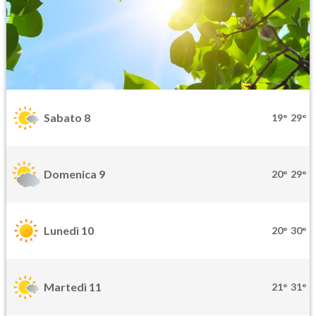
Sabato 8
19°
29°
Domenica 9
20°
29°
Lunedì 10
20°
30°
Martedì 11
21°
31°