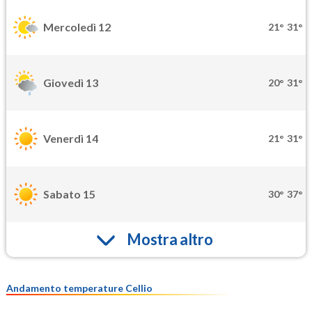
Mercoledì 12
21°
31°
Giovedì 13
20°
31°
Venerdì 14
21°
31°
Sabato 15
30°
37°
Mostra altro
Andamento temperature Cellio