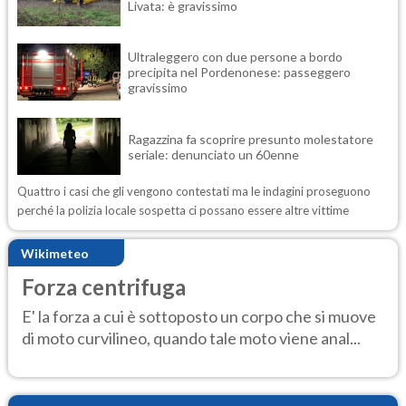
Livata: è gravissimo
Ultraleggero con due persone a bordo
precipita nel Pordenonese: passeggero
gravissimo
Ragazzina fa scoprire presunto molestatore
seriale: denunciato un 60enne
Quattro i casi che gli vengono contestati ma le indagini proseguono
perché la polizia locale sospetta ci possano essere altre vittime
Wikimeteo
Forza centrifuga
E' la forza a cui è sottoposto un corpo che si muove
di moto curvilineo, quando tale moto viene anal...