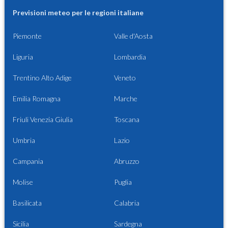
Previsioni meteo per le regioni italiane
Piemonte
Valle d'Aosta
Liguria
Lombardia
Trentino Alto Adige
Veneto
Emilia Romagna
Marche
Friuli Venezia Giulia
Toscana
Umbria
Lazio
Campania
Abruzzo
Molise
Puglia
Basilicata
Calabria
Sicilia
Sardegna