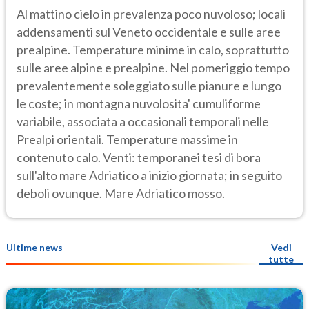
Al mattino cielo in prevalenza poco nuvoloso; locali
addensamenti sul Veneto occidentale e sulle aree
prealpine. Temperature minime in calo, soprattutto
sulle aree alpine e prealpine. Nel pomeriggio tempo
prevalentemente soleggiato sulle pianure e lungo
le coste; in montagna nuvolosita' cumuliforme
variabile, associata a occasionali temporali nelle
Prealpi orientali. Temperature massime in
contenuto calo. Venti: temporanei tesi di bora
sull'alto mare Adriatico a inizio giornata; in seguito
deboli ovunque. Mare Adriatico mosso.
Ultime news
Vedi
tutte