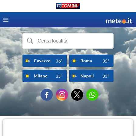
Cavezzo
Roma
36°
35°
Milano
Napoli
35°
33°