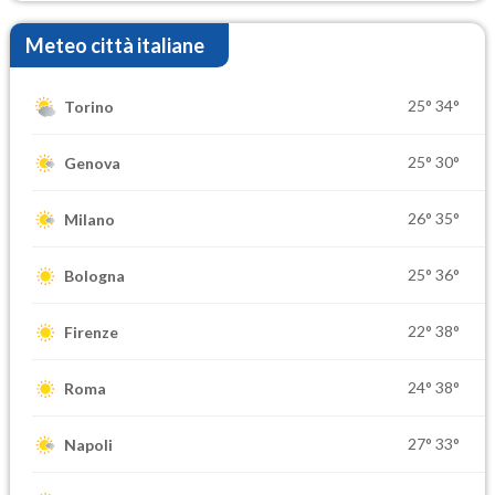
Meteo città italiane
25°
34°
Torino
25°
30°
Genova
26°
35°
Milano
25°
36°
Bologna
22°
38°
Firenze
24°
38°
Roma
27°
33°
Napoli