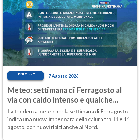
TENDENZA
7 Agosto 2026
Meteo: settimana di Ferragosto al
via con caldo intenso e qualche
temporale
La tendenza meteo per la settimana di Ferragosto
indica una nuova impennata della calura tra 11 e 14
agosto, con nuovi rialzi anche al Nord.