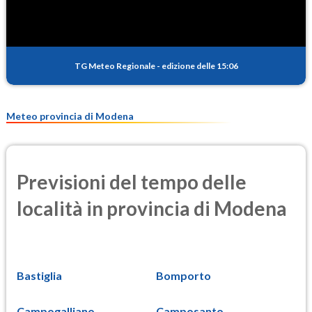
TG Meteo Regionale
-
edizione delle 15:06
Meteo provincia di Modena
Previsioni del tempo delle
località in provincia di Modena
Bastiglia
Bomporto
Campogalliano...
Camposanto