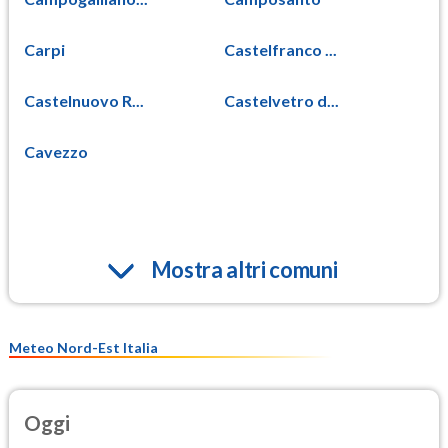
Carpi
Castelfranco ...
Castelnuovo R...
Castelvetro d...
Cavezzo
Mostra altri comuni
Meteo Nord-Est Italia
Oggi