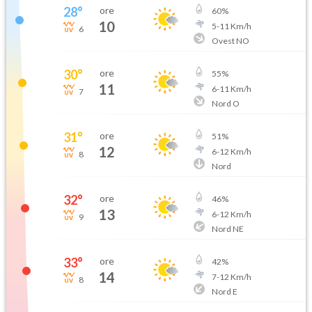
28
°
ore
60
%
10
5
-
11
Km/h
6
Ovest NO
30
°
ore
55
%
11
6
-
11
Km/h
7
Nord O
31
°
ore
51
%
12
6
-
12
Km/h
8
Nord
32
°
ore
46
%
13
6
-
12
Km/h
9
Nord NE
33
°
ore
42
%
14
7
-
12
Km/h
8
Nord E