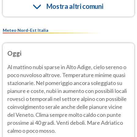
Mostra altri comuni
Meteo Nord-Est Italia
Oggi
Al mattino nubi sparse in Alto Adige, cielo sereno o
poco nuvoloso altrove. Temperature minime quasi
stazionarie. Nel pomeriggio ancora soleggiato su
pianure e coste, nubi in aumento con possibili locali
rovesci o temporali nel settore alpino con possibile
coinvolgimento serale anche delle pianure vicine
del Veneto. Clima sempre molto caldo con punte
prossime ai 40 gradi. Venti deboli. Mare Adriatico
calmo o poco mosso.