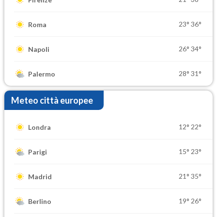
23°
36°
Roma
26°
34°
Napoli
28°
31°
Palermo
Meteo città europee
12°
22°
Londra
15°
23°
Parigi
21°
35°
Madrid
19°
26°
Berlino