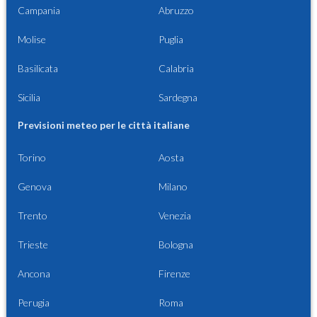
Campania
Abruzzo
Molise
Puglia
Basilicata
Calabria
Sicilia
Sardegna
Previsioni meteo per le città italiane
Torino
Aosta
Genova
Milano
Trento
Venezia
Trieste
Bologna
Ancona
Firenze
Perugia
Roma