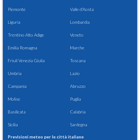
Piemonte
Valle d'Aosta
Liguria
Lombardia
Trentino Alto Adige
Veneto
Emilia Romagna
Marche
Friuli Venezia Giulia
Toscana
Umbria
Lazio
Campania
Abruzzo
Molise
Puglia
Basilicata
Calabria
Sicilia
Sardegna
Previsioni meteo per le città italiane