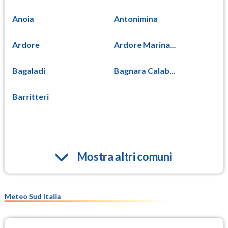
Anoia
Antonimina
Ardore
Ardore Marina...
Bagaladi
Bagnara Calab...
Barritteri
Mostra altri comuni
Meteo Sud Italia