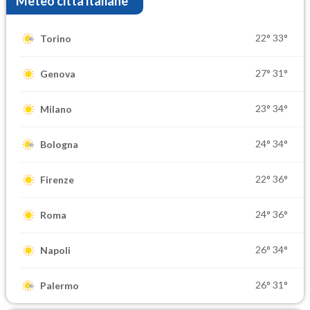
Meteo città italiane
22°
33°
Torino
27°
31°
Genova
23°
34°
Milano
24°
34°
Bologna
22°
36°
Firenze
24°
36°
Roma
26°
34°
Napoli
26°
31°
Palermo