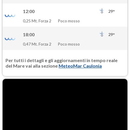
18.3
(Materia particolata)
12:00
29°
PM25
0,25 Mt. Forza 2
Poco mosso
10.5
(Materia particolata)
18:00
29°
0,47 Mt. Forza 2
Poco mosso
Per tutti i dettagli e gli aggiornamenti in tempo reale
del Mare vai alla sezione
MeteoMar Caulonia