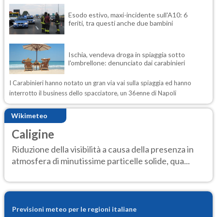
Esodo estivo, maxi-incidente sull'A10: 6
feriti, tra questi anche due bambini
Ischia, vendeva droga in spiaggia sotto
l'ombrellone: denunciato dai carabinieri
I Carabinieri hanno notato un gran via vai sulla spiaggia ed hanno
interrotto il business dello spacciatore, un 36enne di Napoli
Wikimeteo
Caligine
Riduzione della visibilità a causa della presenza in
atmosfera di minutissime particelle solide, qua...
Previsioni meteo per le regioni italiane