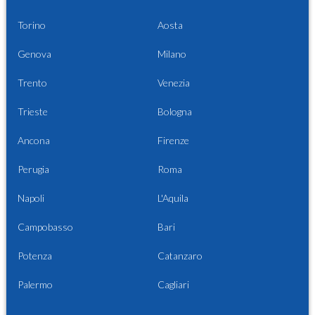
Torino
Aosta
Genova
Milano
Trento
Venezia
Trieste
Bologna
Ancona
Firenze
Perugia
Roma
Napoli
L'Aquila
Campobasso
Bari
Potenza
Catanzaro
Palermo
Cagliari