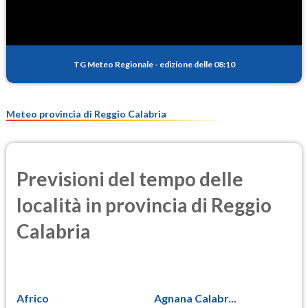
TG Meteo Regionale
-
edizione delle 08:10
Meteo provincia di Reggio Calabria
Previsioni del tempo delle
località in provincia di Reggio
Calabria
Africo
Agnana Calabr...