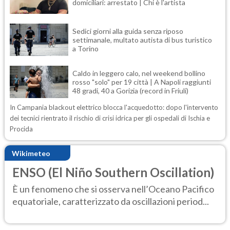
domiciliari: arrestato | Chi è l'artista
Sedici giorni alla guida senza riposo
settimanale, multato autista di bus turistico
a Torino
Caldo in leggero calo, nel weekend bollino
rosso "solo" per 19 città | A Napoli raggiunti
48 gradi, 40 a Gorizia (record in Friuli)
In Campania blackout elettrico blocca l'acquedotto: dopo l'intervento
dei tecnici rientrato il rischio di crisi idrica per gli ospedali di Ischia e
Procida
Wikimeteo
ENSO (El Niño Southern Oscillation)
È un fenomeno che si osserva nell’Oceano Pacifico
equatoriale, caratterizzato da oscillazioni period...