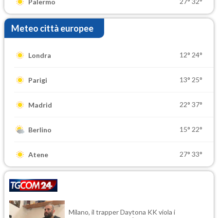
27°
32°
Palermo
Meteo città europee
12°
24°
Londra
13°
25°
Parigi
22°
37°
Madrid
15°
22°
Berlino
27°
33°
Atene
Milano, il trapper Daytona KK viola i