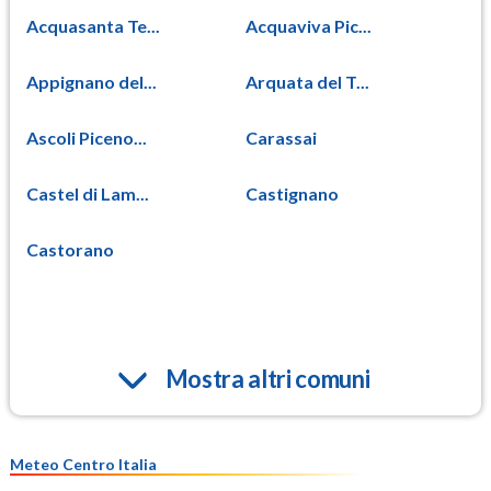
Acquasanta Te...
Acquaviva Pic...
Appignano del...
Arquata del T...
Ascoli Piceno...
Carassai
Castel di Lam...
Castignano
Castorano
Mostra altri comuni
Meteo Centro Italia