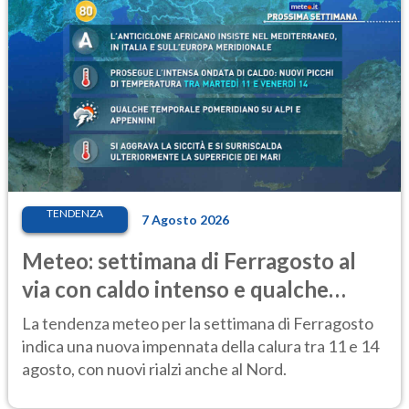
TENDENZA
7 Agosto 2026
Meteo: settimana di Ferragosto al
via con caldo intenso e qualche
temporale
La tendenza meteo per la settimana di Ferragosto
indica una nuova impennata della calura tra 11 e 14
agosto, con nuovi rialzi anche al Nord.