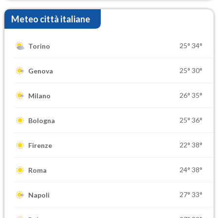
Meteo città italiane
25°
34°
Torino
25°
30°
Genova
26°
35°
Milano
25°
36°
Bologna
22°
38°
Firenze
24°
38°
Roma
27°
33°
Napoli