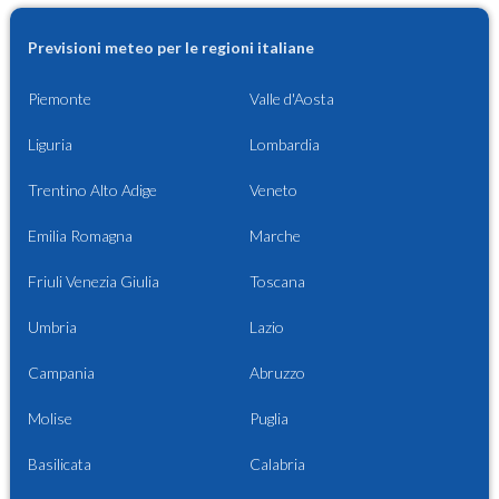
Previsioni meteo per le regioni italiane
Piemonte
Valle d'Aosta
Liguria
Lombardia
Trentino Alto Adige
Veneto
Emilia Romagna
Marche
Friuli Venezia Giulia
Toscana
Umbria
Lazio
Campania
Abruzzo
Molise
Puglia
Basilicata
Calabria