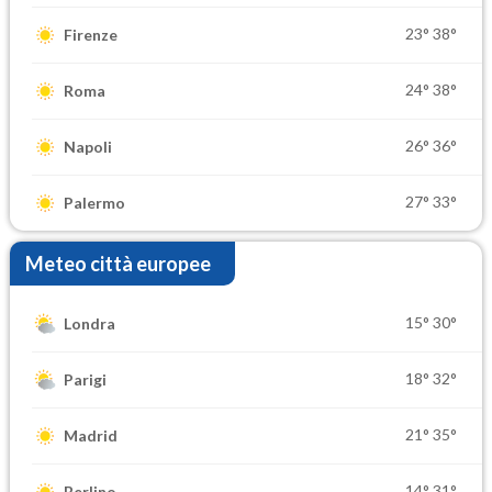
23°
38°
Firenze
24°
38°
Roma
26°
36°
Napoli
27°
33°
Palermo
Meteo città europee
15°
30°
Londra
18°
32°
Parigi
21°
35°
Madrid
14°
31°
Berlino