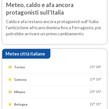
Meteo, caldo e afa ancora
protagonisti sull’Italia
Caldo e afa restano ancora protagonisti sull’Italia:
l’anticiclone africano domina fino a Ferragosto, poi
potrebbe arrivare un primo cambiamento
Meteo città italiane
25°
34°
Torino
27°
33°
Genova
23°
35°
Milano
22°
35°
Bologna