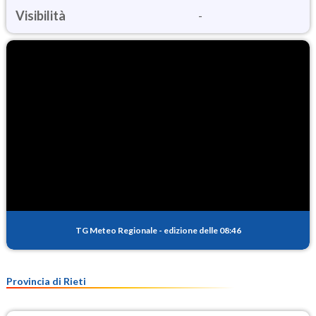
Visibilità
-
TG Meteo Regionale
-
edizione delle 08:46
Provincia di Rieti