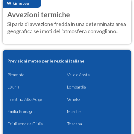
Wikimeteo
Avvezioni termiche
Si parla di avvezione fredda in una determinata area
geografica se i moti dell'atmosfera convogliano...
Previsioni meteo per le regioni italiane
Piemonte
Valle d'Aosta
Liguria
Lombardia
Trentino Alto Adige
Veneto
Emilia Romagna
Marche
Friuli Venezia Giulia
Toscana