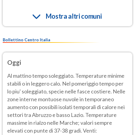
Mostra altri comuni
Bollettino Centro Italia
Oggi
Al mattino tempo soleggiato. Temperature minime
stabili o in leggero calo. Nel pomeriggio tempo per
lo piu' soleggiato, specie nelle fasce costiere. Nelle
zone interne montuose nuvole in temporaneo
aumento con possibili isolati temporali di calore nei
settori tra Abruzzo e basso Lazio. Temperature
massime in rialzo nelle Marche; valori sempre
elevati con punte di 37-38 gradi. Venti: