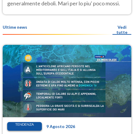
generalmente deboli. Mari per lo piu' poco mossi.
Ultime news
Vedi
tutte
TENDENZA
9 Agosto 2026