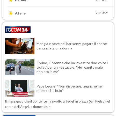
28°
35°
Atene
Mangia e beve nei bar senza pagare il conto:
denunciata una donna
Torino, il 73enne che ha investito due volte i
ciclisti per un gestaccio: "Ho reagito male,
non ero in me"
Papa Leone: "Non disperare, neanche nei
momenti di buio"
Il messaggio che il pontefice ha rivolto ai fedeli in piazza San Pietro nel
corso dell'Angelus domenicale