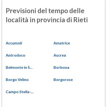
Previsioni del tempo delle
località in provincia di Rieti
Accumoli
Amatrice
Antrodoco
Ascrea
Belmonte in S...
Borbona
Borgo Velino
Borgorose
Campo Stella-...