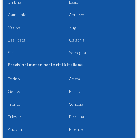
Umbria
Lazio
Campania
Abruzzo
Molise
Puglia
Basilicata
Calabria
Sicilia
Sardegna
Previsioni meteo per le città italiane
Torino
Aosta
Genova
Milano
Trento
Venezia
Trieste
Bologna
Ancona
Firenze