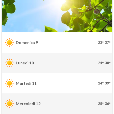
Domenica 9
23°
37°
Lunedì 10
24°
38°
Martedì 11
24°
39°
Mercoledì 12
25°
36°