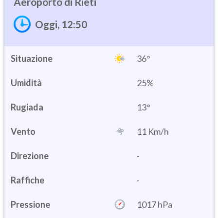
Rieti
Oggi, 12:50
Situazione
36°
Umidità
25%
13°
Vento
11 Km/h
Direzione
-
Raffiche
-
Pressione
1017 hPa