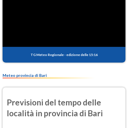
TG Meteo Regionale
-
edizione delle 15:16
Meteo provincia di Bari
Previsioni del tempo delle
località in provincia di Bari