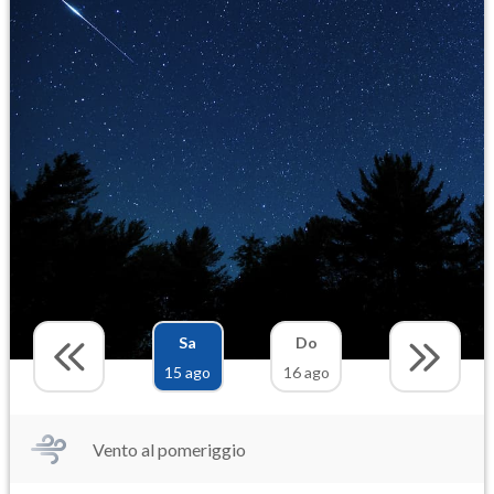
Sa
Do
15 ago
16 ago
Vento al pomeriggio