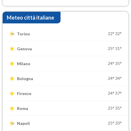
Meteo città italiane
22°
32°
Torino
25°
31°
Genova
24°
35°
Milano
24°
34°
Bologna
24°
37°
Firenze
25°
35°
Roma
25°
33°
Napoli