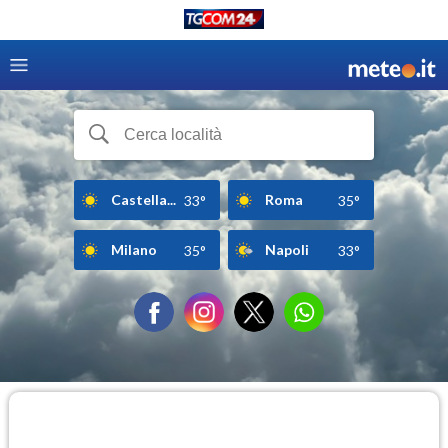
Castella...
Roma
33°
35°
Milano
Napoli
35°
33°