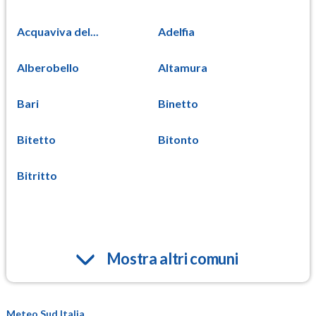
Acquaviva del...
Adelfia
Alberobello
Altamura
Bari
Binetto
Bitetto
Bitonto
Bitritto
Mostra altri comuni
Meteo Sud Italia