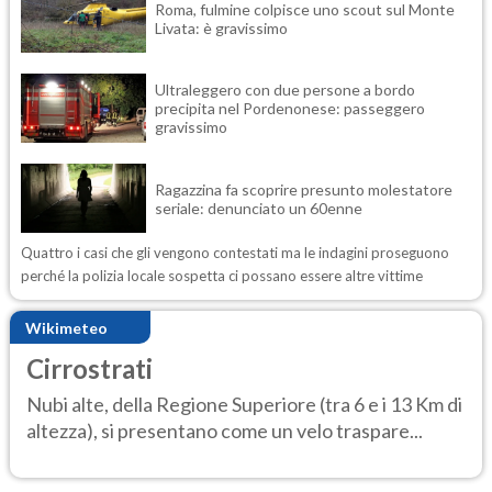
Roma, fulmine colpisce uno scout sul Monte
Livata: è gravissimo
Ultraleggero con due persone a bordo
precipita nel Pordenonese: passeggero
gravissimo
Ragazzina fa scoprire presunto molestatore
seriale: denunciato un 60enne
Quattro i casi che gli vengono contestati ma le indagini proseguono
perché la polizia locale sospetta ci possano essere altre vittime
Wikimeteo
Cirrostrati
Nubi alte, della Regione Superiore (tra 6 e i 13 Km di
altezza), si presentano come un velo traspare...