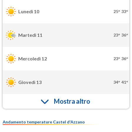
Lunedì 10
25°
33°
Martedì 11
23°
36°
Mercoledì 12
23°
36°
Giovedì 13
34°
41°
Mostra altro
Andamento temperature Castel d'Azzano