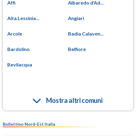
Affi
Albaredo d'Ad...
Alta Lessinia...
Angiari
Arcole
Badia Calaven...
Bardolino
Belfiore
Bevilacqua
Mostra altri comuni
Bollettino Nord-Est Italia