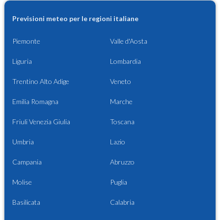
Previsioni meteo per le regioni italiane
Piemonte
Valle d'Aosta
Liguria
Lombardia
Trentino Alto Adige
Veneto
Emilia Romagna
Marche
Friuli Venezia Giulia
Toscana
Umbria
Lazio
Campania
Abruzzo
Molise
Puglia
Basilicata
Calabria