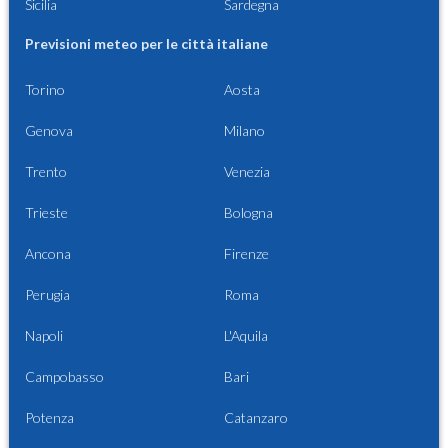
Sicilia
Sardegna
Previsioni meteo per le città italiane
Torino
Aosta
Genova
Milano
Trento
Venezia
Trieste
Bologna
Ancona
Firenze
Perugia
Roma
Napoli
L'Aquila
Campobasso
Bari
Potenza
Catanzaro