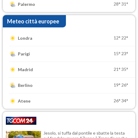
28°
31°
Palermo
Meteo città europee
12°
22°
Londra
15°
23°
Parigi
21°
35°
Madrid
19°
26°
Berlino
26°
34°
Atene
Jesolo, si tuffa dal pontile e sbatte la testa