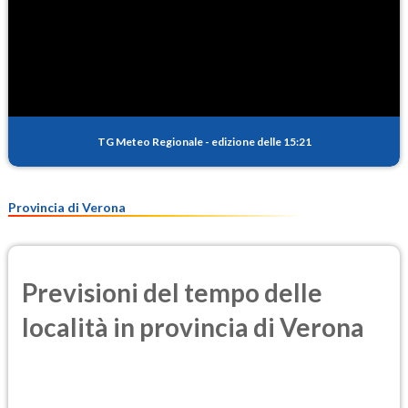
TG Meteo Regionale
-
edizione delle 15:21
Provincia di Verona
Previsioni del tempo delle
località in provincia di Verona