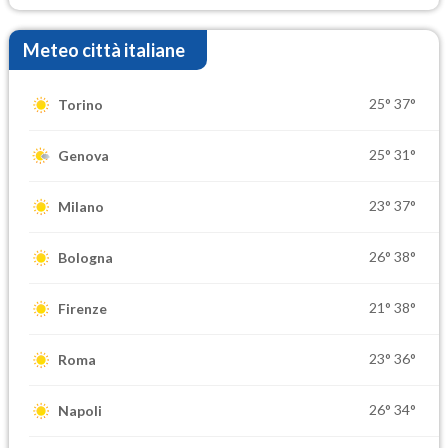
Meteo città italiane
25°
37°
Torino
25°
31°
Genova
23°
37°
Milano
26°
38°
Bologna
21°
38°
Firenze
23°
36°
Roma
26°
34°
Napoli