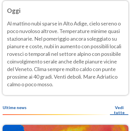
Oggi
Al mattino nubi sparse in Alto Adige, cielo sereno o
poco nuvoloso altrove. Temperature minime quasi
stazionarie. Nel pomeriggio ancora soleggiato su
pianure e coste, nubi in aumento con possibili locali
rovesci o temporali nel settore alpino con possibile
coinvolgimento serale anche delle pianure vicine
del Veneto. Clima sempre molto caldo con punte
prossime ai 40 gradi. Venti deboli. Mare Adriatico
calmo o poco mosso.
Ultime news
Vedi
tutte