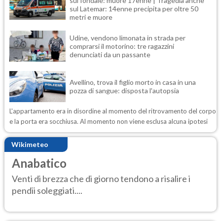
sul fondale: muore 17enne | Tragedia anche
sul Latemar: 14enne precipita per oltre 50
metri e muore
Udine, vendono limonata in strada per
comprarsi il motorino: tre ragazzini
denunciati da un passante
Avellino, trova il figlio morto in casa in una
pozza di sangue: disposta l'autopsia
L'appartamento era in disordine al momento del ritrovamento del corpo
e la porta era socchiusa. Al momento non viene esclusa alcuna ipotesi
Wikimeteo
Anabatico
Venti di brezza che di giorno tendono a risalire i
pendii soleggiati....