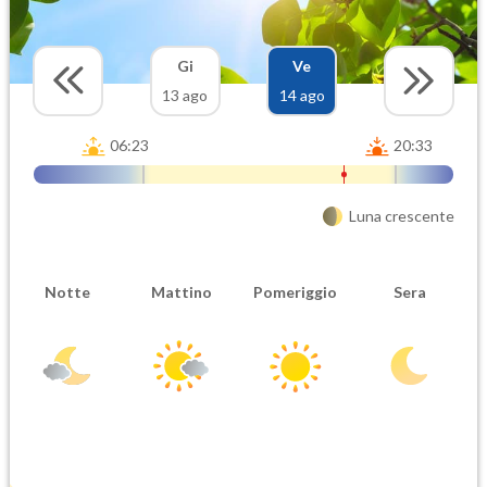
Gi
Ve
13 ago
14 ago
06:23
20:33
Luna crescente
Notte
Mattino
Pomeriggio
Sera