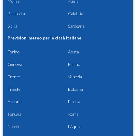
Molise
Puglia
Basilicata
Calabria
Sicilia
Sardegna
Previsioni meteo per le città italiane
Torino
Aosta
Genova
Milano
Trento
Venezia
Trieste
Bologna
Ancona
Firenze
Perugia
Roma
Napoli
L'Aquila