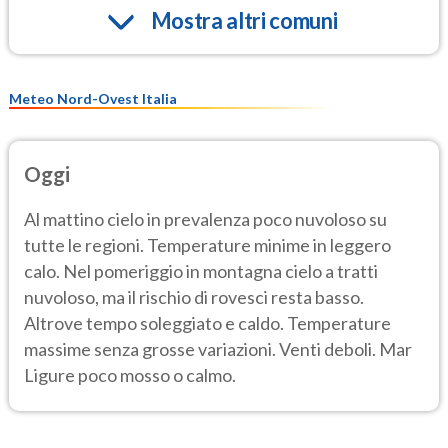
Mostra altri comuni
Meteo Nord-Ovest Italia
Oggi
Al mattino cielo in prevalenza poco nuvoloso su
tutte le regioni. Temperature minime in leggero
calo. Nel pomeriggio in montagna cielo a tratti
nuvoloso, ma il rischio di rovesci resta basso.
Altrove tempo soleggiato e caldo. Temperature
massime senza grosse variazioni. Venti deboli. Mar
Ligure poco mosso o calmo.