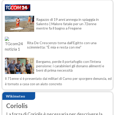
Ragazzo di 19 anni annega in spiaggia in
Salento | Malore fatale per un 72enne
mentre fa il bagno a Fregene
Rita De Crescenzo torna dall'Egitto con una
scimmietta: "È mia e resta con me"
Bergamo, perde il portafoglio con l'intera
pensione: i carabinieri gli donano alimenti e
beni di prima necessità
Il 71enne si è presentato dai militari di Curno per sporgere denuncia, ed
è tornato a casa con un aiuto concreto
Wikimeteo
Coriolis
La forza di Coriolis è necessaria per descrivere la