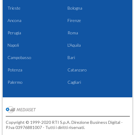
Trieste
Bologna
Ancona
Firenze
Perugia
Roma
Napoli
L'Aquila
Campobasso
Bari
Potenza
Catanzaro
Palermo
Cagliari
Copyright © 1999-2020 RTI S.p.A. Direzione Business Digital -
P.Iva 03976881007 - Tutti i diritti riservati.