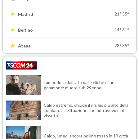
21°
35°
Madrid
14°
31°
Berlino
28°
35°
Atene
Lampedusa, falciato dalle eliche di un
gommone: muore sub 29enne
Caldo estremo, chiude il rifugio più alto della
Lombardia: "Situazione che non avevo mai
vissuto"
Caldo, lunedì ancora bollino rosso in 19 città