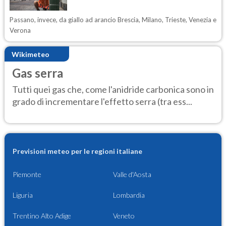
Passano, invece, da giallo ad arancio Brescia, Milano, Trieste, Venezia e
Verona
Wikimeteo
Gas serra
Tutti quei gas che, come l'anidride carbonica sono in
grado di incrementare l'effetto serra (tra ess...
Previsioni meteo per le regioni italiane
Piemonte
Valle d'Aosta
Liguria
Lombardia
Trentino Alto Adige
Veneto