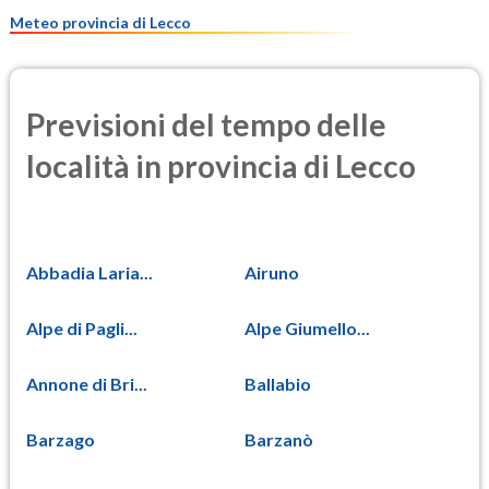
10.8
(Materia particolata)
Meteo provincia di Lecco
Previsioni del tempo delle
località in provincia di Lecco
Abbadia Laria...
Airuno
Alpe di Pagli...
Alpe Giumello...
Annone di Bri...
Ballabio
Barzago
Barzanò