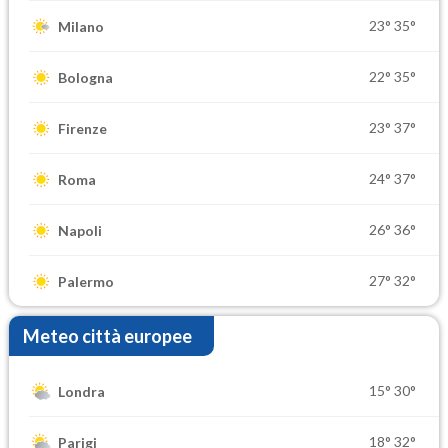
23°
35°
Milano
22°
35°
Bologna
23°
37°
Firenze
24°
37°
Roma
26°
36°
Napoli
27°
32°
Palermo
Meteo città europee
15°
30°
Londra
18°
32°
Parigi