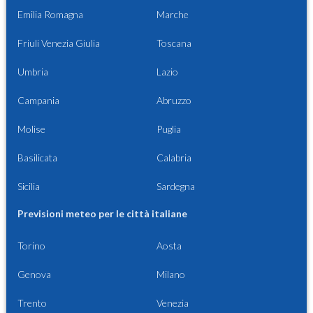
Emilia Romagna
Marche
Friuli Venezia Giulia
Toscana
Umbria
Lazio
Campania
Abruzzo
Molise
Puglia
Basilicata
Calabria
Sicilia
Sardegna
Previsioni meteo per le città italiane
Torino
Aosta
Genova
Milano
Trento
Venezia