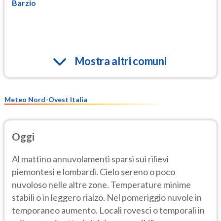
Barzio
Mostra altri comuni
Meteo Nord-Ovest Italia
Oggi
Al mattino annuvolamenti sparsi sui rilievi
piemontesi e lombardi. Cielo sereno o poco
nuvoloso nelle altre zone. Temperature minime
stabili o in leggero rialzo. Nel pomeriggio nuvole in
temporaneo aumento. Locali rovesci o temporali in