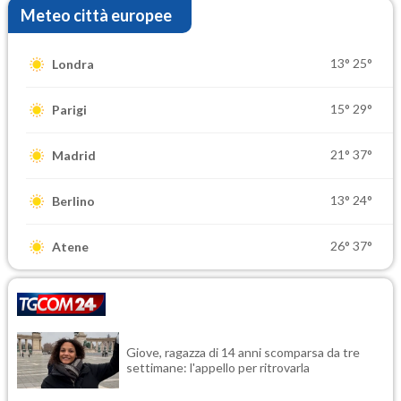
Meteo città europee
13°
25°
Londra
15°
29°
Parigi
21°
37°
Madrid
13°
24°
Berlino
26°
37°
Atene
Giove, ragazza di 14 anni scomparsa da tre
settimane: l'appello per ritrovarla