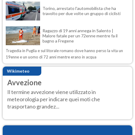
Torino, arrestato l'automobilista che ha
travolto per due volte un gruppo di ciclisti
Ragazzo di 19 anni annega in Salento |
Malore fatale per un 72enne mentre fa il
bagno a Fregene
Tragedia in Puglia e sul litorale romano dove hanno perso la vita un
19enne e un uomo di 72 anni mentre erano in acqua
Wikimeteo
Avvezione
Il termine avvezione viene utilizzato in
meteorologia per indicare quei moti che
trasportano grandez...