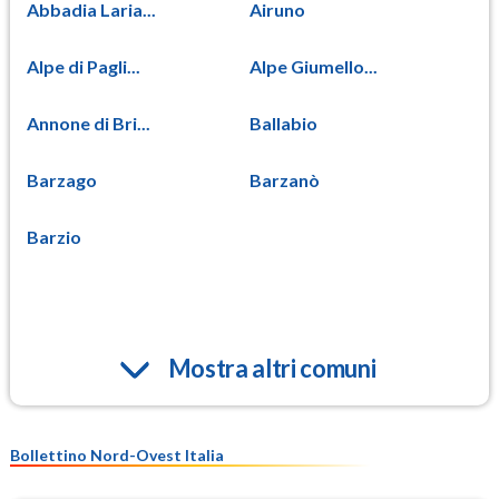
Abbadia Laria...
Airuno
Alpe di Pagli...
Alpe Giumello...
Annone di Bri...
Ballabio
Barzago
Barzanò
Barzio
Mostra altri comuni
Bollettino Nord-Ovest Italia