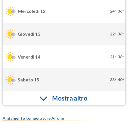
Mercoledì 12
24°
36°
Giovedì 13
22°
36°
Venerdì 14
21°
36°
Sabato 15
33°
40°
Mostra altro
Andamento temperature Airuno