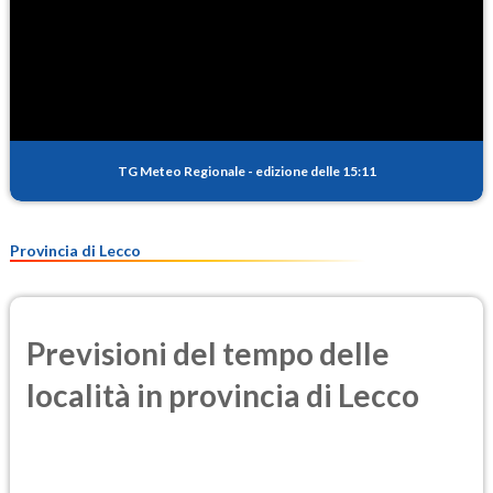
TG Meteo Regionale
-
edizione delle 15:11
Provincia di Lecco
Previsioni del tempo delle
località in provincia di Lecco