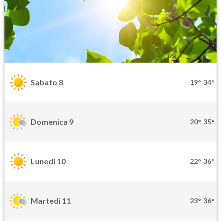
Sabato 8
19°
34°
Domenica 9
20°
35°
Lunedì 10
22°
36°
Martedì 11
23°
36°