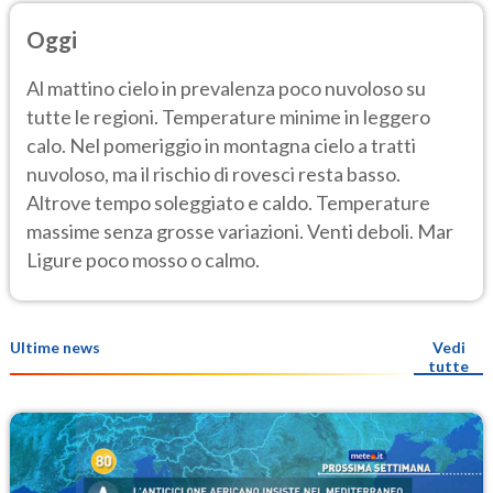
Oggi
Al mattino cielo in prevalenza poco nuvoloso su
tutte le regioni. Temperature minime in leggero
calo. Nel pomeriggio in montagna cielo a tratti
nuvoloso, ma il rischio di rovesci resta basso.
Altrove tempo soleggiato e caldo. Temperature
massime senza grosse variazioni. Venti deboli. Mar
Ligure poco mosso o calmo.
Ultime news
Vedi
tutte