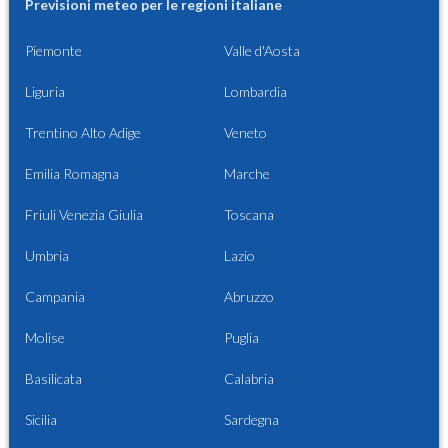
Previsioni meteo per le regioni italiane
Piemonte
Valle d'Aosta
Liguria
Lombardia
Trentino Alto Adige
Veneto
Emilia Romagna
Marche
Friuli Venezia Giulia
Toscana
Umbria
Lazio
Campania
Abruzzo
Molise
Puglia
Basilicata
Calabria
Sicilia
Sardegna