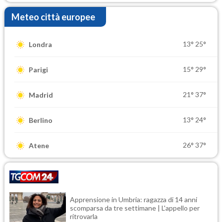
Meteo città europee
13°
25°
Londra
15°
29°
Parigi
21°
37°
Madrid
13°
24°
Berlino
26°
37°
Atene
Apprensione in Umbria: ragazza di 14 anni
scomparsa da tre settimane | L'appello per
ritrovarla