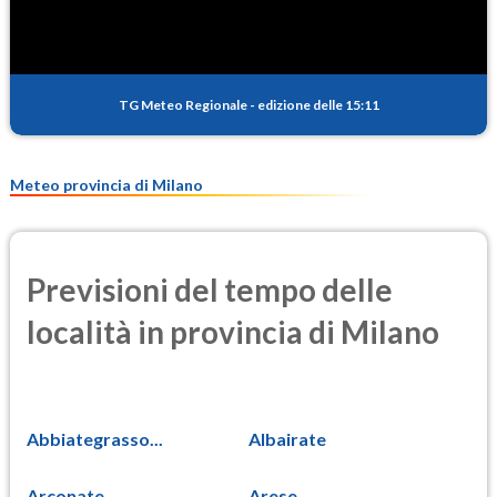
TG Meteo Regionale
-
edizione delle 15:11
Meteo provincia di Milano
Previsioni del tempo delle
località in provincia di Milano
Abbiategrasso...
Albairate
Arconate
Arese