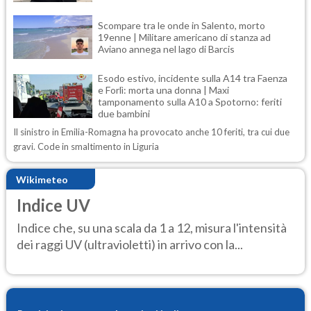
Scompare tra le onde in Salento, morto
19enne | Militare americano di stanza ad
Aviano annega nel lago di Barcis
Esodo estivo, incidente sulla A14 tra Faenza
e Forlì: morta una donna | Maxi
tamponamento sulla A10 a Spotorno: feriti
due bambini
Il sinistro in Emilia-Romagna ha provocato anche 10 feriti, tra cui due
gravi. Code in smaltimento in Liguria
Wikimeteo
Indice UV
Indice che, su una scala da 1 a 12, misura l'intensità
dei raggi UV (ultravioletti) in arrivo con la...