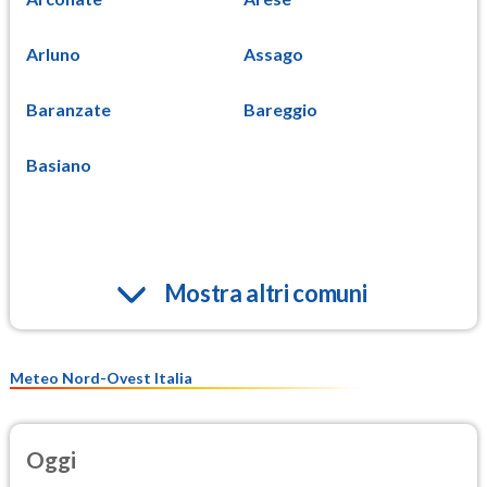
Arluno
Assago
Baranzate
Bareggio
Basiano
Mostra altri comuni
Meteo Nord-Ovest Italia
Oggi