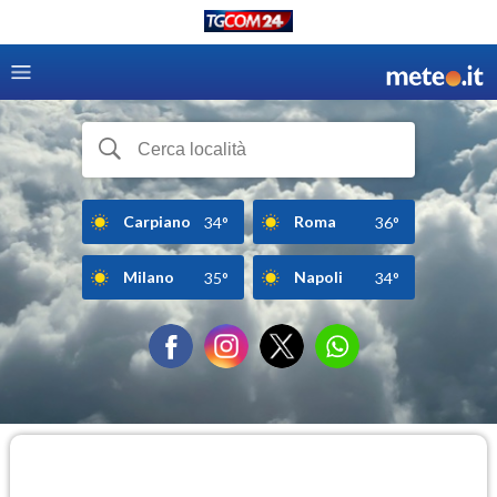
Carpiano
Roma
34°
36°
Milano
Napoli
35°
34°