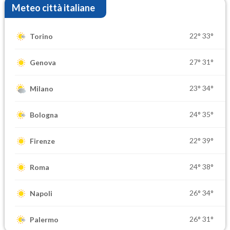
Meteo città italiane
22°
33°
Torino
27°
31°
Genova
23°
34°
Milano
24°
35°
Bologna
22°
39°
Firenze
24°
38°
Roma
26°
34°
Napoli
26°
31°
Palermo