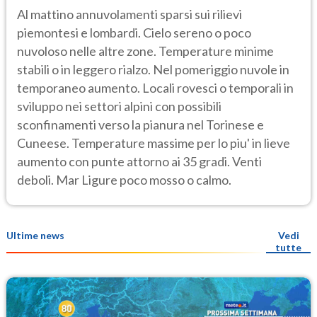
Al mattino annuvolamenti sparsi sui rilievi
piemontesi e lombardi. Cielo sereno o poco
nuvoloso nelle altre zone. Temperature minime
stabili o in leggero rialzo. Nel pomeriggio nuvole in
temporaneo aumento. Locali rovesci o temporali in
sviluppo nei settori alpini con possibili
sconfinamenti verso la pianura nel Torinese e
Cuneese. Temperature massime per lo piu' in lieve
aumento con punte attorno ai 35 gradi. Venti
deboli. Mar Ligure poco mosso o calmo.
Ultime news
Vedi
tutte