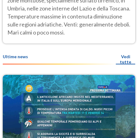
zone montuose, specialmente sul lato tirrenico, in
Umbria, nelle zone interne del Lazio e della Toscana.
Temperature massime in contenuta diminuzione
sulle regioni adriatiche. Venti: generalmente deboli.
Mari calmi o poco mossi.
Ultime news
Vedi
tutte