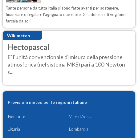
Tante persone da tutta Italia si sono fatte avanti per sostenere,
finanziare o regalare l’agognato due ruote. Gli adolescenti vogliono
farcela da soli
Wikimeteo
Hectopascal
E' l'unità convenzionale di misura della pressione
atmosferica (nel sistema MKS) pari a 100 Newton
s...
Previsioni meteo per le regioni italiane
Piemonte
Valle d'Aosta
Liguria
Lombardia