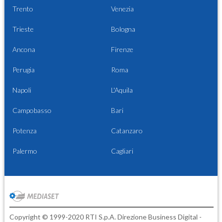
Trento
Venezia
Trieste
Bologna
Ancona
Firenze
Perugia
Roma
Napoli
L'Aquila
Campobasso
Bari
Potenza
Catanzaro
Palermo
Cagliari
Copyright © 1999-2020 RTI S.p.A. Direzione Business Digital -