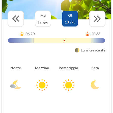
Me
Gi
12 ago
13 ago
06:20
20:33
Luna crescente
Notte
Mattino
Pomeriggio
Sera