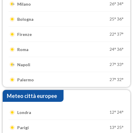
26°
34°
Milano
25°
36°
Bologna
22°
37°
Firenze
24°
36°
Roma
27°
33°
Napoli
27°
32°
Palermo
Meteo città europee
12°
24°
Londra
13°
25°
Parigi