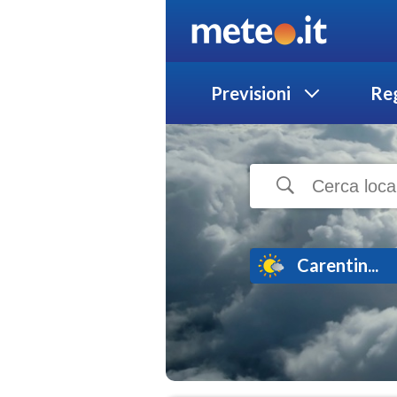
Previsioni
Reg
Carentin...