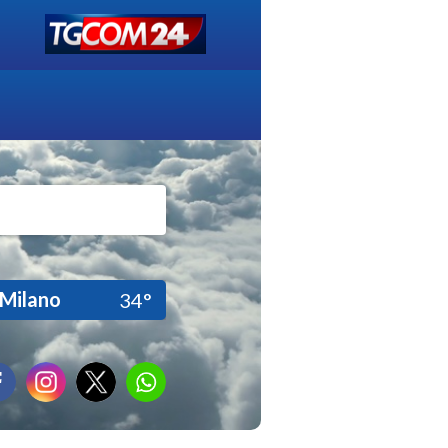
Milano
34°