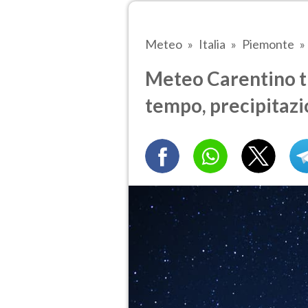
Meteo
Italia
Piemonte
Meteo Carentino tra
tempo, precipitazi