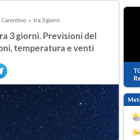
Carentino
tra 3 giorni
 3 giorni. Previsioni del
oni, temperatura e venti
T
Re
Mete