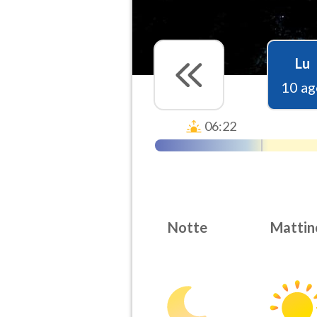
Lu
10 ag
06:22
Notte
Mattin