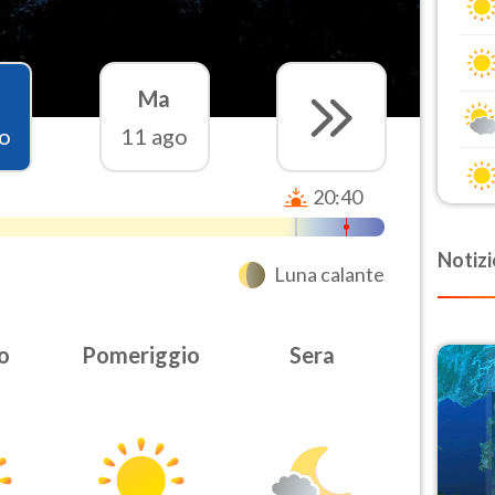
Ma
o
11 ago
20:40
Notizi
Luna calante
o
Pomeriggio
Sera