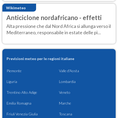
Wikimeteo
Anticiclone nordafricano - effetti
Alta pressione che dal Nord Africa si allunga verso il
Mediterraneo, responsabile in estate delle pi...
Previsioni meteo per le regioni italiane
Piemonte
Valle d'Aosta
Liguria
Lombardia
Trentino Alto Adige
Veneto
Emilia Romagna
Marche
Friuli Venezia Giulia
Toscana