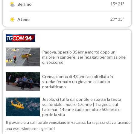
15°
21°
Berlino
27°
35°
Atene
Padova, operaio 35enne morto dopo un
malore in cantiere: sei indagati per omissione
di soccorso
Crema, donna di 43 anni accoltellata in
strada: fermato un giovane cittadino
nordafricano
Jesolo, si tuffa dal pontile e sbatte la testa
sul fondale: muore 17enne | Tragedia sul
Latemar: 14enne cade per oltre 50 metri e
perde la vita
Il giovane era sul litorale veneziano in vacanza. La ragazza stava facendo
una escursione con i genitori