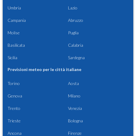
Umbria
Lazio
Campania
Abruzzo
Molise
Puglia
Basilicata
Calabria
Sicilia
Sardegna
Previsioni meteo per le città italiane
Torino
Aosta
Genova
Milano
Trento
Venezia
Trieste
Bologna
Ancona
Firenze