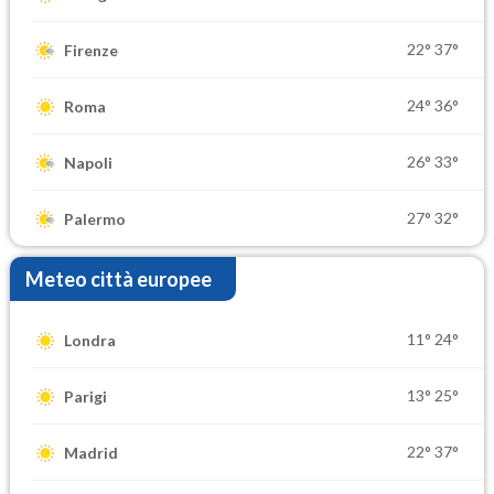
22°
37°
Firenze
24°
36°
Roma
26°
33°
Napoli
27°
32°
Palermo
Meteo città europee
11°
24°
Londra
13°
25°
Parigi
22°
37°
Madrid