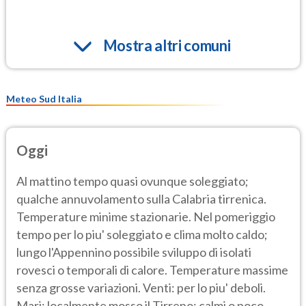
Mostra altri comuni
Meteo Sud Italia
Oggi
Al mattino tempo quasi ovunque soleggiato;
qualche annuvolamento sulla Calabria tirrenica.
Temperature minime stazionarie. Nel pomeriggio
tempo per lo piu' soleggiato e clima molto caldo;
lungo l'Appennino possibile sviluppo di isolati
rovesci o temporali di calore. Temperature massime
senza grosse variazioni. Venti: per lo piu' deboli.
Mari: localmente mosso il Tirreno; calmi o poco