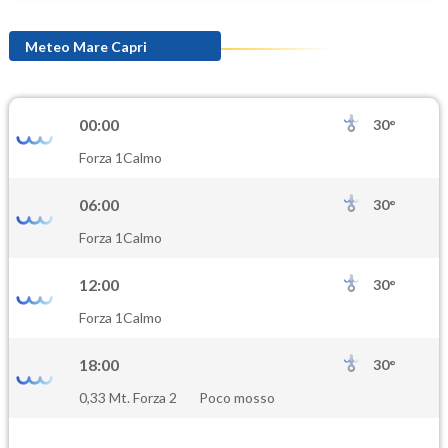
Meteo Mare Capri
00:00
30°
Forza 1
Calmo
06:00
30°
Forza 1
Calmo
12:00
30°
Forza 1
Calmo
18:00
30°
0,33 Mt. Forza 2
Poco mosso