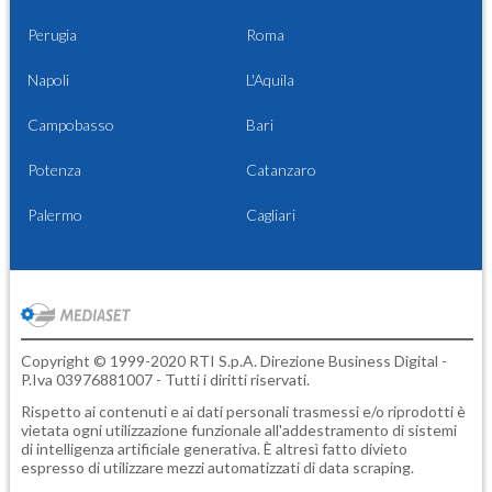
Perugia
Roma
Napoli
L'Aquila
Campobasso
Bari
Potenza
Catanzaro
Palermo
Cagliari
Copyright © 1999-2020 RTI S.p.A. Direzione Business Digital -
P.Iva 03976881007 - Tutti i diritti riservati.
Rispetto ai contenuti e ai dati personali trasmessi e/o riprodotti è
vietata ogni utilizzazione funzionale all'addestramento di sistemi
di intelligenza artificiale generativa. È altresì fatto divieto
espresso di utilizzare mezzi automatizzati di data scraping.